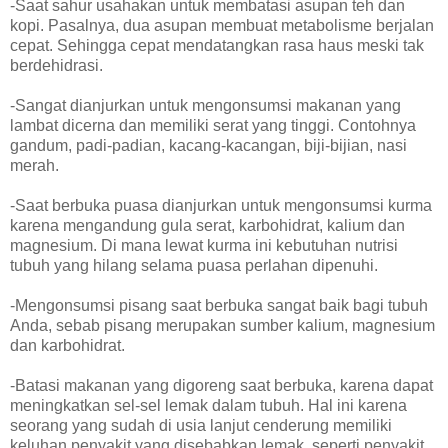
-Saat sahur usahakan untuk membatasi asupan teh dan
kopi. Pasalnya, dua asupan membuat metabolisme berjalan
cepat. Sehingga cepat mendatangkan rasa haus meski tak
berdehidrasi.
-Sangat dianjurkan untuk mengonsumsi makanan yang
lambat dicerna dan memiliki serat yang tinggi. Contohnya
gandum, padi-padian, kacang-kacangan, biji-bijian, nasi
merah.
-Saat berbuka puasa dianjurkan untuk mengonsumsi kurma
karena mengandung gula serat, karbohidrat, kalium dan
magnesium. Di mana lewat kurma ini kebutuhan nutrisi
tubuh yang hilang selama puasa perlahan dipenuhi.
-Mengonsumsi pisang saat berbuka sangat baik bagi tubuh
Anda, sebab pisang merupakan sumber kalium, magnesium
dan karbohidrat.
-Batasi makanan yang digoreng saat berbuka, karena dapat
meningkatkan sel-sel lemak dalam tubuh. Hal ini karena
seorang yang sudah di usia lanjut cenderung memiliki
keluhan penyakit yang disebabkan lemak, seperti penyakit