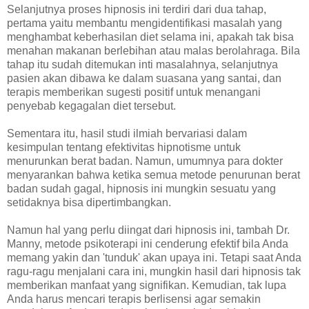
Selanjutnya proses hipnosis ini terdiri dari dua tahap,
pertama yaitu membantu mengidentifikasi masalah yang
menghambat keberhasilan diet selama ini, apakah tak bisa
menahan makanan berlebihan atau malas berolahraga. Bila
tahap itu sudah ditemukan inti masalahnya, selanjutnya
pasien akan dibawa ke dalam suasana yang santai, dan
terapis memberikan sugesti positif untuk menangani
penyebab kegagalan diet tersebut.
Sementara itu, hasil studi ilmiah bervariasi dalam
kesimpulan tentang efektivitas hipnotisme untuk
menurunkan berat badan. Namun, umumnya para dokter
menyarankan bahwa ketika semua metode penurunan berat
badan sudah gagal, hipnosis ini mungkin sesuatu yang
setidaknya bisa dipertimbangkan.
Namun hal yang perlu diingat dari hipnosis ini, tambah Dr.
Manny, metode psikoterapi ini cenderung efektif bila Anda
memang yakin dan 'tunduk' akan upaya ini. Tetapi saat Anda
ragu-ragu menjalani cara ini, mungkin hasil dari hipnosis tak
memberikan manfaat yang signifikan. Kemudian, tak lupa
Anda harus mencari terapis berlisensi agar semakin