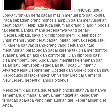
HIPNOSIS untuk
upaya turunkan berat badan masih menuai pro dan kontra.
Pada sebagian orang hipnosis ampuh dalam menyusutkan
berat badan. Tetapi ada juga sejumlah orang bilang hipnosis
tak efektif. Lantas, mana sebenarnya yang benar?
"Secara pribadi, saya pikir hipnosis memiliki efek positif
untuk menurunkan berat badan. Malah banyak sekali. Hal
ini karena banyak orang-orang yang berjuang untuk
menurunkan berat badan gagal karena tak bisa mengontrol
suasana hati, prilaku dan kontrol diri. Dan hipnosis pasti
bisa membantu bagi Anda yang memiliki kelemahan dari
salah satu penyebab kegagalan itu," ucap Dr. Manny
Alvarez Ketua Departemen Obstetri dan Ginekologi dan Ilmu
Reproduksi di Hackensack University Medical Center di
New Jersey, seperti dilansir Foxnews.
Meski demikian, kata dia, terapi hipnosis sifatnya itu hanya
sementara, dimana ia hanya meningkatkan kesadaran
terhadap apa-apa yang menjauhkan dari keberhasilan diet
Anda.