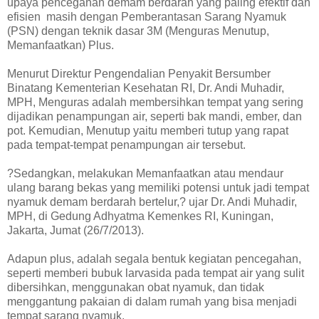
upaya pencegahan demam berdarah yang paling efektif dan
efisien masih dengan Pemberantasan Sarang Nyamuk
(PSN) dengan teknik dasar 3M (Menguras Menutup,
Memanfaatkan) Plus.
Menurut Direktur Pengendalian Penyakit Bersumber
Binatang Kementerian Kesehatan RI, Dr. Andi Muhadir,
MPH, Menguras adalah membersihkan tempat yang sering
dijadikan penampungan air, seperti bak mandi, ember, dan
pot. Kemudian, Menutup yaitu memberi tutup yang rapat
pada tempat-tempat penampungan air tersebut.
?Sedangkan, melakukan Memanfaatkan atau mendaur
ulang barang bekas yang memiliki potensi untuk jadi tempat
nyamuk demam berdarah bertelur,? ujar Dr. Andi Muhadir,
MPH, di Gedung Adhyatma Kemenkes RI, Kuningan,
Jakarta, Jumat (26/7/2013).
Adapun plus, adalah segala bentuk kegiatan pencegahan,
seperti memberi bubuk larvasida pada tempat air yang sulit
dibersihkan, menggunakan obat nyamuk, dan tidak
menggantung pakaian di dalam rumah yang bisa menjadi
tempat sarang nyamuk.