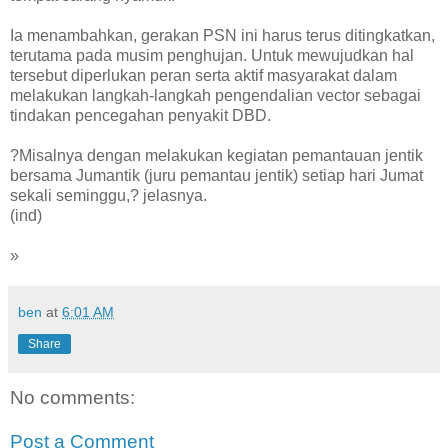
Ia menambahkan, gerakan PSN ini harus terus ditingkatkan,
terutama pada musim penghujan. Untuk mewujudkan hal
tersebut diperlukan peran serta aktif masyarakat dalam
melakukan langkah-langkah pengendalian vector sebagai
tindakan pencegahan penyakit DBD.
?Misalnya dengan melakukan kegiatan pemantauan jentik
bersama Jumantik (juru pemantau jentik) setiap hari Jumat
sekali seminggu,? jelasnya.
(ind)
»
ben
at
6:01 AM
Share
No comments:
Post a Comment