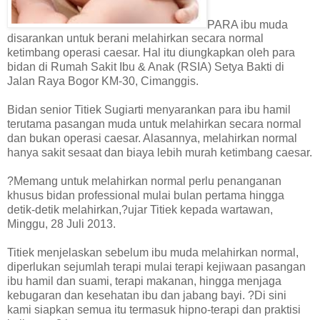
PARA ibu muda
disarankan untuk berani melahirkan secara normal
ketimbang operasi caesar. Hal itu diungkapkan oleh para
bidan di Rumah Sakit Ibu & Anak (RSIA) Setya Bakti di
Jalan Raya Bogor KM-30, Cimanggis.
Bidan senior Titiek Sugiarti menyarankan para ibu hamil
terutama pasangan muda untuk melahirkan secara normal
dan bukan operasi caesar. Alasannya, melahirkan normal
hanya sakit sesaat dan biaya lebih murah ketimbang caesar.
?Memang untuk melahirkan normal perlu penanganan
khusus bidan professional mulai bulan pertama hingga
detik-detik melahirkan,?ujar Titiek kepada wartawan,
Minggu, 28 Juli 2013.
Titiek menjelaskan sebelum ibu muda melahirkan normal,
diperlukan sejumlah terapi mulai terapi kejiwaan pasangan
ibu hamil dan suami, terapi makanan, hingga menjaga
kebugaran dan kesehatan ibu dan jabang bayi. ?Di sini
kami siapkan semua itu termasuk hipno-terapi dan praktisi