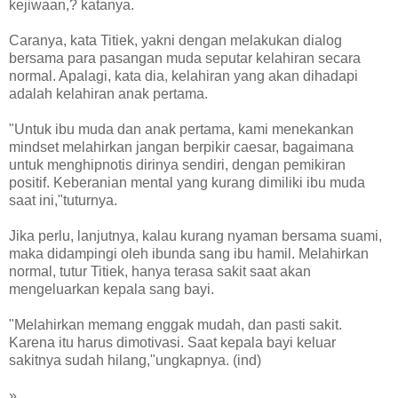
kejiwaan,? katanya.
Caranya, kata Titiek, yakni dengan melakukan dialog
bersama para pasangan muda seputar kelahiran secara
normal. Apalagi, kata dia, kelahiran yang akan dihadapi
adalah kelahiran anak pertama.
"Untuk ibu muda dan anak pertama, kami menekankan
mindset melahirkan jangan berpikir caesar, bagaimana
untuk menghipnotis dirinya sendiri, dengan pemikiran
positif. Keberanian mental yang kurang dimiliki ibu muda
saat ini,"tuturnya.
Jika perlu, lanjutnya, kalau kurang nyaman bersama suami,
maka didampingi oleh ibunda sang ibu hamil. Melahirkan
normal, tutur Titiek, hanya terasa sakit saat akan
mengeluarkan kepala sang bayi.
"Melahirkan memang enggak mudah, dan pasti sakit.
Karena itu harus dimotivasi. Saat kepala bayi keluar
sakitnya sudah hilang,"ungkapnya. (ind)
»