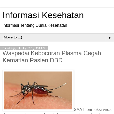
Informasi Kesehatan
Informasi Tentang Dunia Kesehatan
▼
Friday, July 26, 2013
Waspadai Kebocoran Plasma Cegah
Kematian Pasien DBD
SAAT terinfeksi virus