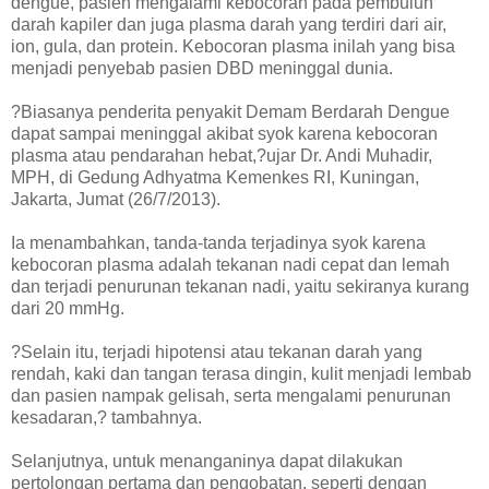
dengue, pasien mengalami kebocoran pada pembuluh
darah kapiler dan juga plasma darah yang terdiri dari air,
ion, gula, dan protein. Kebocoran plasma inilah yang bisa
menjadi penyebab pasien DBD meninggal dunia.
?Biasanya penderita penyakit Demam Berdarah Dengue
dapat sampai meninggal akibat syok karena kebocoran
plasma atau pendarahan hebat,?ujar Dr. Andi Muhadir,
MPH, di Gedung Adhyatma Kemenkes RI, Kuningan,
Jakarta, Jumat (26/7/2013).
Ia menambahkan, tanda-tanda terjadinya syok karena
kebocoran plasma adalah tekanan nadi cepat dan lemah
dan terjadi penurunan tekanan nadi, yaitu sekiranya kurang
dari 20 mmHg.
?Selain itu, terjadi hipotensi atau tekanan darah yang
rendah, kaki dan tangan terasa dingin, kulit menjadi lembab
dan pasien nampak gelisah, serta mengalami penurunan
kesadaran,? tambahnya.
Selanjutnya, untuk menanganinya dapat dilakukan
pertolongan pertama dan pengobatan, seperti dengan