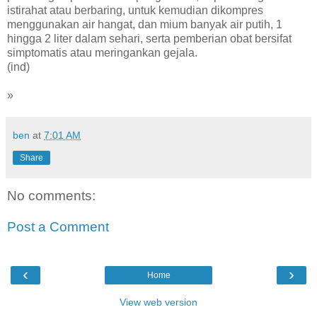
istirahat atau berbaring, untuk kemudian dikompres
menggunakan air hangat, dan mium banyak air putih, 1
hingga 2 liter dalam sehari, serta pemberian obat bersifat
simptomatis atau meringankan gejala.
(ind)
»
ben
at
7:01 AM
Share
No comments:
Post a Comment
‹
›
Home
View web version