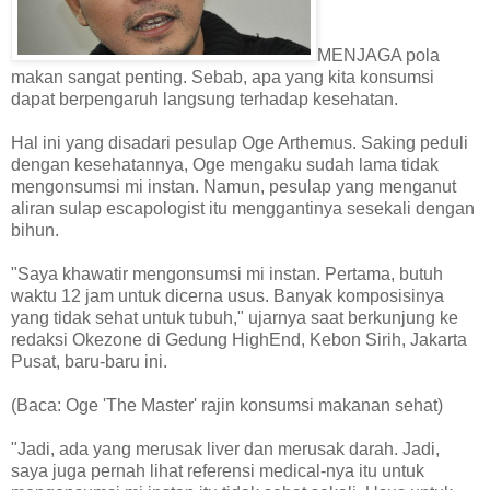
MENJAGA pola
makan sangat penting. Sebab, apa yang kita konsumsi
dapat berpengaruh langsung terhadap kesehatan.
Hal ini yang disadari pesulap Oge Arthemus. Saking peduli
dengan kesehatannya, Oge mengaku sudah lama tidak
mengonsumsi mi instan. Namun, pesulap yang menganut
aliran sulap escapologist itu menggantinya sesekali dengan
bihun.
"Saya khawatir mengonsumsi mi instan. Pertama, butuh
waktu 12 jam untuk dicerna usus. Banyak komposisinya
yang tidak sehat untuk tubuh," ujarnya saat berkunjung ke
redaksi Okezone di Gedung HighEnd, Kebon Sirih, Jakarta
Pusat, baru-baru ini.
(Baca: Oge 'The Master' rajin konsumsi makanan sehat)
"Jadi, ada yang merusak liver dan merusak darah. Jadi,
saya juga pernah lihat referensi medical-nya itu untuk