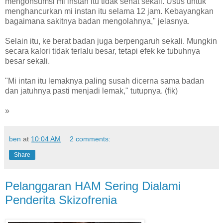
mengonsumsi mi instan itu tidak sehat sekali. Usus untuk
menghancurkan mi instan itu selama 12 jam. Kebayangkan
bagaimana sakitnya badan mengolahnya," jelasnya.
Selain itu, ke berat badan juga berpengaruh sekali. Mungkin
secara kalori tidak terlalu besar, tetapi efek ke tubuhnya
besar sekali.
"Mi intan itu lemaknya paling susah dicerna sama badan
dan jatuhnya pasti menjadi lemak," tutupnya. (fik)
»
ben
at
10:04 AM
2 comments:
Share
Pelanggaran HAM Sering Dialami
Penderita Skizofrenia