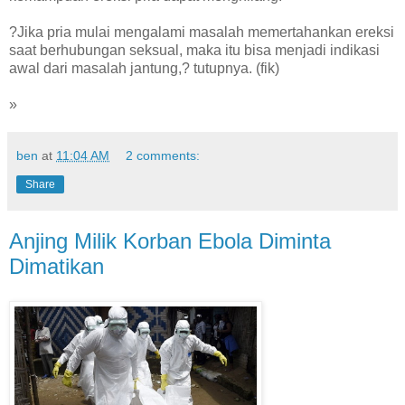
?Jika pria mulai mengalami masalah memertahankan ereksi
saat berhubungan seksual, maka itu bisa menjadi indikasi
awal dari masalah jantung,? tutupnya. (fik)
»
ben
at
11:04 AM
2 comments:
Share
Anjing Milik Korban Ebola Diminta
Dimatikan