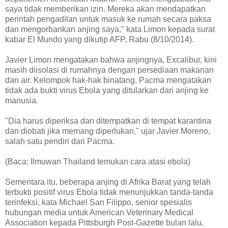
saya tidak memberikan izin. Mereka akan mendapatkan
perintah pengadilan untuk masuk ke rumah secara paksa
dan mengorbankan anjing saya," kata Limon kepada surat
kabar El Mundo yang dikutip AFP, Rabu (8/10/2014).
Javier Limon mengatakan bahwa anjingnya, Excalibur, kini
masih diisolasi di rumahnya dengan persediaan makanan
dan air. Kelompok hak-hak binatang, Pacma mengatakan
tidak ada bukti virus Ebola yang ditularkan dari anjing ke
manusia.
"Dia harus diperiksa dan ditempatkan di tempat karantina
dan diobati jika memang diperlukan," ujar Javier Moreno,
salah satu pendiri dari Pacma.
(Baca: Ilmuwan Thailand temukan cara atasi ebola)
Sementara itu, beberapa anjing di Afrika Barat yang telah
terbukti positif virus Ebola tidak menunjukkan tanda-tanda
terinfeksi, kata Michael San Filippo, senior spesialis
hubungan media untuk American Veterinary Medical
Association kepada Pittsburgh Post-Gazette bulan lalu.