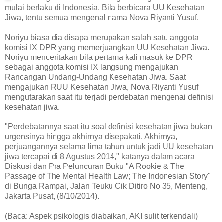
mulai berlaku di Indonesia. Bila berbicara UU Kesehatan
Jiwa, tentu semua mengenal nama Nova Riyanti Yusuf.
Noriyu biasa dia disapa merupakan salah satu anggota
komisi IX DPR yang memerjuangkan UU Kesehatan Jiwa.
Noriyu menceritakan bila pertama kali masuk ke DPR
sebagai anggota komisi IX langsung mengajukan
Rancangan Undang-Undang Kesehatan Jiwa. Saat
mengajukan RUU Kesehatan Jiwa, Nova Riyanti Yusuf
mengutarakan saat itu terjadi perdebatan mengenai definisi
kesehatan jiwa.
"Perdebatannya saat itu soal definisi kesehatan jiwa bukan
urgensinya hingga akhirnya disepakati. Akhirnya,
perjuangannya selama lima tahun untuk jadi UU kesehatan
jiwa tercapai di 8 Agustus 2014," katanya dalam acara
Diskusi dan Pra Peluncuran Buku "A Rookie & The
Passage of The Mental Health Law; The Indonesian Story"
di Bunga Rampai, Jalan Teuku Cik Ditiro No 35, Menteng,
Jakarta Pusat, (8/10/2014).
(Baca: Aspek psikologis diabaikan, AKI sulit terkendali)