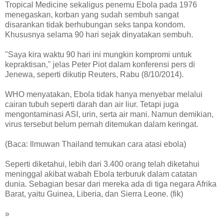
Tropical Medicine sekaligus penemu Ebola pada 1976
menegaskan, korban yang sudah sembuh sangat
disarankan tidak berhubungan seks tanpa kondom.
Khususnya selama 90 hari sejak dinyatakan sembuh.
"Saya kira waktu 90 hari ini mungkin kompromi untuk
kepraktisan," jelas Peter Piot dalam konferensi pers di
Jenewa, seperti dikutip Reuters, Rabu (8/10/2014).
WHO menyatakan, Ebola tidak hanya menyebar melalui
cairan tubuh seperti darah dan air liur. Tetapi juga
mengontaminasi ASI, urin, serta air mani. Namun demikian,
virus tersebut belum pernah ditemukan dalam keringat.
(Baca: Ilmuwan Thailand temukan cara atasi ebola)
Seperti diketahui, lebih dari 3.400 orang telah diketahui
meninggal akibat wabah Ebola terburuk dalam catatan
dunia. Sebagian besar dari mereka ada di tiga negara Afrika
Barat, yaitu Guinea, Liberia, dan Sierra Leone. (fik)
»