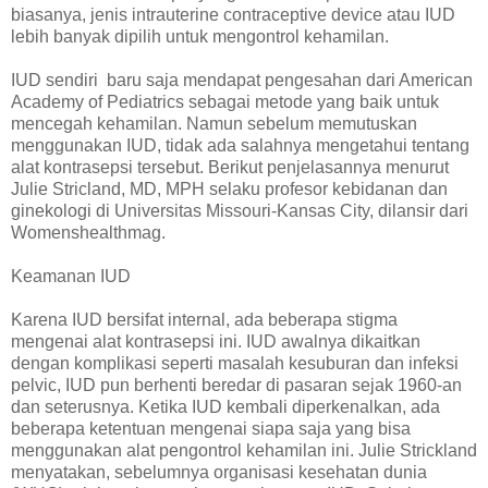
biasanya, jenis intrauterine contraceptive device atau IUD
lebih banyak dipilih untuk mengontrol kehamilan.
IUD sendiri baru saja mendapat pengesahan dari American
Academy of Pediatrics sebagai metode yang baik untuk
mencegah kehamilan. Namun sebelum memutuskan
menggunakan IUD, tidak ada salahnya mengetahui tentang
alat kontrasepsi tersebut. Berikut penjelasannya menurut
Julie Stricland, MD, MPH selaku profesor kebidanan dan
ginekologi di Universitas Missouri-Kansas City, dilansir dari
Womenshealthmag.
Keamanan IUD
Karena IUD bersifat internal, ada beberapa stigma
mengenai alat kontrasepsi ini. IUD awalnya dikaitkan
dengan komplikasi seperti masalah kesuburan dan infeksi
pelvic, IUD pun berhenti beredar di pasaran sejak 1960-an
dan seterusnya. Ketika IUD kembali diperkenalkan, ada
beberapa ketentuan mengenai siapa saja yang bisa
menggunakan alat pengontrol kehamilan ini. Julie Strickland
menyatakan, sebelumnya organisasi kesehatan dunia