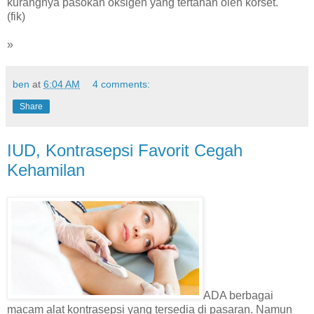
kurangnya pasokan oksigen yang tertahan oleh korset.
(fik)
»
ben
at
6:04 AM
4 comments:
Share
IUD, Kontrasepsi Favorit Cegah
Kehamilan
ADA berbagai
macam alat kontrasepsi yang tersedia di pasaran. Namun