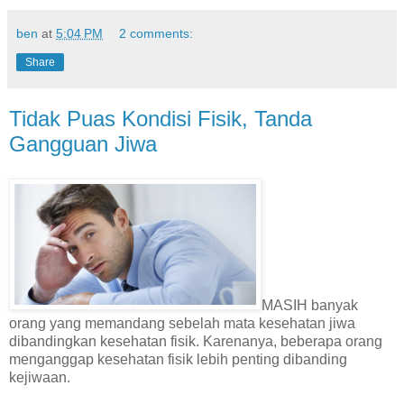
ben
at
5:04 PM
2 comments:
Share
Tidak Puas Kondisi Fisik, Tanda
Gangguan Jiwa
MASIH banyak
orang yang memandang sebelah mata kesehatan jiwa
dibandingkan kesehatan fisik. Karenanya, beberapa orang
menganggap kesehatan fisik lebih penting dibanding
kejiwaan.