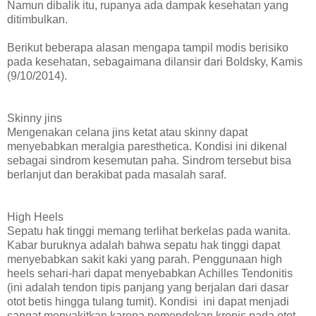
Namun dibalik itu, rupanya ada dampak kesehatan yang
ditimbulkan.
Berikut beberapa alasan mengapa tampil modis berisiko
pada kesehatan, sebagaimana dilansir dari Boldsky, Kamis
(9/10/2014).
Skinny jins
Mengenakan celana jins ketat atau skinny dapat
menyebabkan meralgia paresthetica. Kondisi ini dikenal
sebagai sindrom kesemutan paha. Sindrom tersebut bisa
berlanjut dan berakibat pada masalah saraf.
High Heels
Sepatu hak tinggi memang terlihat berkelas pada wanita.
Kabar buruknya adalah bahwa sepatu hak tinggi dapat
menyebabkan sakit kaki yang parah. Penggunaan high
heels sehari-hari dapat menyebabkan Achilles Tendonitis
(ini adalah tendon tipis panjang yang berjalan dari dasar
otot betis hingga tulang tumit). Kondisi ini dapat menjadi
sangat menyakitkan karena pemendekan kronis pada otot