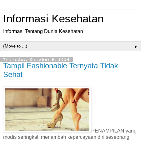
Informasi Kesehatan
Informasi Tentang Dunia Kesehatan
▼
Thursday, October 9, 2014
Tampil Fashionable Ternyata Tidak
Sehat
PENAMPILAN yang
modis seringkali menambah kepercayaan diri seseorang.