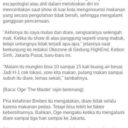
escapologist atau ahli dalam meloloskan diri ini
menceritakan saat show di luar kota mengonsumsi makanan
yang secara pengolahan tidak bersih, sehingga mengalami
gangguan pencernaan.
"Akhirnya itu saya mulas dan diare, sengsaranya setengah
mati. Ketika itu show di atas panggung seperti orang mabuk,
tetapi untungnya tidak terjadi apa-apa," jelasnya saat
berkunjung ke redaksi Okezone di Gedung HighEnd, Kebon
Sirih, Jakarta Pusat, baru-baru ini.
"Malam itu mungkin bisa 10 sampai 15 kali buang air besar.
Jadi H-1 cek lokasi, sore kita makan, pulang makan sampai
subuh itu diare, lemas sekali," tambahnya.
(Baca: Oge 'The Master' rajin berenang)
Pria kelahiran Brebes itu mengatakan, diare tidak selalu
karena makanan pedas. Tetapi bisa lebih ke faktor
kebersihannya. Bahkan, Oge mengaku ketika itu mengalami
diare sampai tiga hari sampai ke Jakarta.