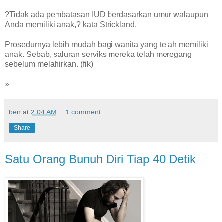
?Tidak ada pembatasan IUD berdasarkan umur walaupun
Anda memiliki anak,? kata Strickland.
Prosedurnya lebih mudah bagi wanita yang telah memiliki
anak. Sebab, saluran serviks mereka telah meregang
sebelum melahirkan. (fik)
»
ben
at
2:04 AM
1 comment:
Share
Satu Orang Bunuh Diri Tiap 40 Detik