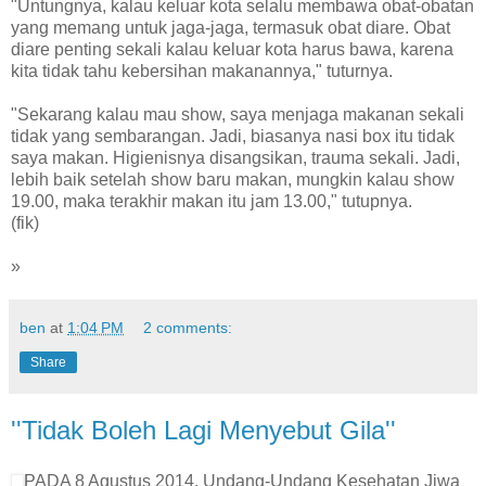
"Untungnya, kalau keluar kota selalu membawa obat-obatan
yang memang untuk jaga-jaga, termasuk obat diare. Obat
diare penting sekali kalau keluar kota harus bawa, karena
kita tidak tahu kebersihan makanannya," tuturnya.
"Sekarang kalau mau show, saya menjaga makanan sekali
tidak yang sembarangan. Jadi, biasanya nasi box itu tidak
saya makan. Higienisnya disangsikan, trauma sekali. Jadi,
lebih baik setelah show baru makan, mungkin kalau show
19.00, maka terakhir makan itu jam 13.00," tutupnya.
(fik)
»
ben
at
1:04 PM
2 comments:
Share
''Tidak Boleh Lagi Menyebut Gila''
PADA 8 Agustus 2014, Undang-Undang Kesehatan Jiwa