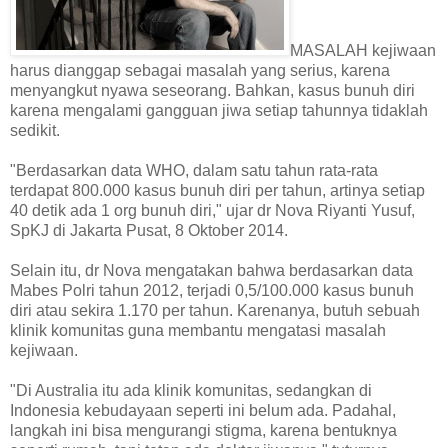
MASALAH kejiwaan
harus dianggap sebagai masalah yang serius, karena
menyangkut nyawa seseorang. Bahkan, kasus bunuh diri
karena mengalami gangguan jiwa setiap tahunnya tidaklah
sedikit.
"Berdasarkan data WHO, dalam satu tahun rata-rata
terdapat 800.000 kasus bunuh diri per tahun, artinya setiap
40 detik ada 1 org bunuh diri," ujar dr Nova Riyanti Yusuf,
SpKJ di Jakarta Pusat, 8 Oktober 2014.
Selain itu, dr Nova mengatakan bahwa berdasarkan data
Mabes Polri tahun 2012, terjadi 0,5/100.000 kasus bunuh
diri atau sekira 1.170 per tahun. Karenanya, butuh sebuah
klinik komunitas guna membantu mengatasi masalah
kejiwaan.
"Di Australia itu ada klinik komunitas, sedangkan di
Indonesia kebudayaan seperti ini belum ada. Padahal,
langkah ini bisa mengurangi stigma, karena bentuknya