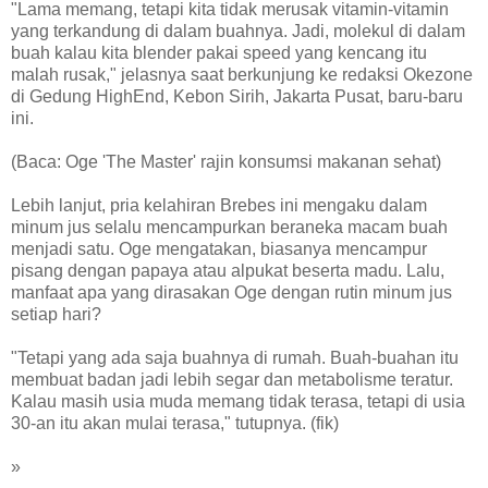
"Lama memang, tetapi kita tidak merusak vitamin-vitamin
yang terkandung di dalam buahnya. Jadi, molekul di dalam
buah kalau kita blender pakai speed yang kencang itu
malah rusak," jelasnya saat berkunjung ke redaksi Okezone
di Gedung HighEnd, Kebon Sirih, Jakarta Pusat, baru-baru
ini.
(Baca: Oge 'The Master' rajin konsumsi makanan sehat)
Lebih lanjut, pria kelahiran Brebes ini mengaku dalam
minum jus selalu mencampurkan beraneka macam buah
menjadi satu. Oge mengatakan, biasanya mencampur
pisang dengan papaya atau alpukat beserta madu. Lalu,
manfaat apa yang dirasakan Oge dengan rutin minum jus
setiap hari?
"Tetapi yang ada saja buahnya di rumah. Buah-buahan itu
membuat badan jadi lebih segar dan metabolisme teratur.
Kalau masih usia muda memang tidak terasa, tetapi di usia
30-an itu akan mulai terasa," tutupnya. (fik)
»