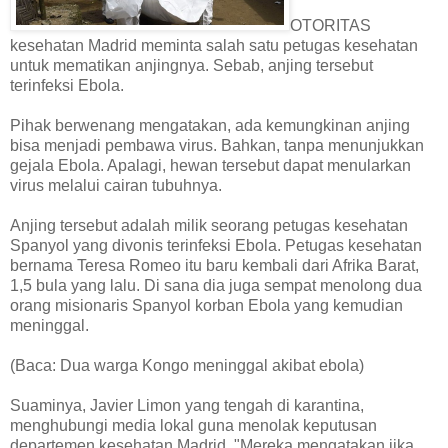
OTORITAS
kesehatan Madrid meminta salah satu petugas kesehatan
untuk mematikan anjingnya. Sebab, anjing tersebut
terinfeksi Ebola.
Pihak berwenang mengatakan, ada kemungkinan anjing
bisa menjadi pembawa virus. Bahkan, tanpa menunjukkan
gejala Ebola. Apalagi, hewan tersebut dapat menularkan
virus melalui cairan tubuhnya.
Anjing tersebut adalah milik seorang petugas kesehatan
Spanyol yang divonis terinfeksi Ebola. Petugas kesehatan
bernama Teresa Romeo itu baru kembali dari Afrika Barat,
1,5 bula yang lalu. Di sana dia juga sempat menolong dua
orang misionaris Spanyol korban Ebola yang kemudian
meninggal.
(Baca: Dua warga Kongo meninggal akibat ebola)
Suaminya, Javier Limon yang tengah di karantina,
menghubungi media lokal guna menolak keputusan
departemen kesehatan Madrid. "Mereka mengatakan jika