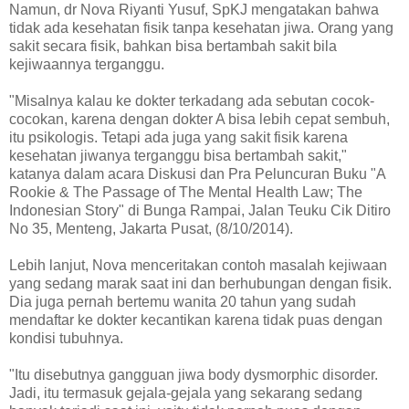
Namun, dr Nova Riyanti Yusuf, SpKJ mengatakan bahwa
tidak ada kesehatan fisik tanpa kesehatan jiwa. Orang yang
sakit secara fisik, bahkan bisa bertambah sakit bila
kejiwaannya terganggu.
"Misalnya kalau ke dokter terkadang ada sebutan cocok-
cocokan, karena dengan dokter A bisa lebih cepat sembuh,
itu psikologis. Tetapi ada juga yang sakit fisik karena
kesehatan jiwanya terganggu bisa bertambah sakit,"
katanya dalam acara Diskusi dan Pra Peluncuran Buku "A
Rookie & The Passage of The Mental Health Law; The
Indonesian Story" di Bunga Rampai, Jalan Teuku Cik Ditiro
No 35, Menteng, Jakarta Pusat, (8/10/2014).
Lebih lanjut, Nova menceritakan contoh masalah kejiwaan
yang sedang marak saat ini dan berhubungan dengan fisik.
Dia juga pernah bertemu wanita 20 tahun yang sudah
mendaftar ke dokter kecantikan karena tidak puas dengan
kondisi tubuhnya.
"Itu disebutnya gangguan jiwa body dysmorphic disorder.
Jadi, itu termasuk gejala-gejala yang sekarang sedang