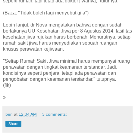
seperti rumah, tapi tetap ada dokter jiwanya," tuturnya.
(Baca: "Tidak boleh lagi menyebut gila")
Lebih lanjut, dr Nova mengatakan bahwa dengan sudah
berlakunya UU Kesehatan Jiwa per 8 Agustus 2014, fasilitas
kesehatan jiwa rujukan harus berbenah. Menurutnya, setiap
rumah sakit jiwa harus menyediakan sebuah ruangan
khusus perawatan kejiwaan.
"Setiap Rumah Sakit Jiwa minimal harus mempunyai ruang
perawatan dengan tingkat keamanan terstandar. Jadi,
kondisinya seperti penjara, tetapi ada perawatan dan
pengobatan dengan keamanan terstandar," tutupnya.
(fik)
»
ben
at
12:04 AM
3 comments:
Share