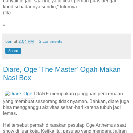
banyak terjadi saat ini, yaitu tidak pernah puas dengan
kondisi badannya sendiri," tuturnya.
(fik)
»
ben
at
2:04 PM
2 comments:
Share
Diare, Oge 'The Master' Ogah Makan
Nasi Box
DIARE merupakan gangguan pencernaan
yang membuat seseorang tidak nyaman. Bahkan, diare juga
bisa mengganggu aktivitas sehari-hari karena tubuh jadi
lemas.
Hal tersebut pernah dirasakan pesulap Oge Arthemus saat
show di luar kota. Ketika itu, pesulap yang menganut aliran