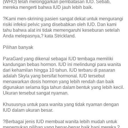
(WHO) telah melonggarkan pembatasan IUD. Sebab,
mereka mengerti bahwa IUD jauh lebih baik.
?Kami men-skrining pasien sangat dekat untuk mengurangi
risiki infeksi pelvic yang disebabkan oleh IUD. Dan kami
tahu bahwa alat ini tidak memengaruhi keseburan setelah
Anda melepasnya,? kata Strickland.
Pilihan banyak
ParaGard yang dikenal sebagai IUD tembaga memiliki
kandungan bebas hormon. IUD ini melindungi para wanita
dari kehamilan hingga 10 tahun. IUD terbaru di pasaran
adalah Skyla yang bersifat hormonal. IUD tersebut
menawarkan dosis hormon yang lebih rendah dan baik
digunakan selama tiga tahun dalam bentuk yang lebih kecil.
Ukuran tersebut sangat nyaman.
Khususnya untuk para wanita yang tidak nyaman dengan
IUD dalam ukuran besar.
?Berbagai jenis IUD membuat wanita lebih mudah untuk
menemukan pilihan yang benar-benar baik bagi mereka,?