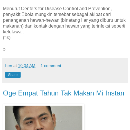
Menurut Centers for Disease Control and Prevention,
penyakit Ebola mungkin tersebar sebagai akibat dari
penanganan hewan-hewan (binatang liar yang diburu untuk
makanan) dan kontak dengan hewan yang terinfeksi seperti
kelelawar.
(fik)
»
ben
at
10:04 AM
1 comment:
Share
Oge Empat Tahun Tak Makan Mi Instan