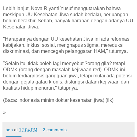
Lebih lanjut, Nova Riyanti Yusuf mengutarakan bahwa
meskipun UU Kesehatan Jiwa sudah berlaku, perjuangan
belum berakhir. Sebab, banyak harapan dengan adanya UU
Kesehatan Jiwa.
"Harapannya dengan UU kesehatan Jiwa ini ada reformasi
kebijakan, inklusi sosial, menghapus stigma, mereduksi
diskriminasi, dan mencegah pelanggaran HAM," tuturnya.
"Selain itu, tidak boleh lagi menyebut ?orang gila? tetapi
ODMK (orang dengan masalah kejiwaan-red). ODMK ini
belum terdiagnosis gangguan jiwa, tetapi mulai ada potensi
dengan gejala galau kronis, disfungsi dalam kejiwaan dan
kualitas hidup menurun," tutupnya.
(Baca: Indonesia minim dokter kesehatan jiwa) (fik)
»
ben
at
12:04 PM
2 comments: