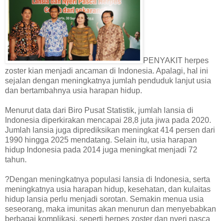
PENYAKIT herpes
zoster kian menjadi ancaman di Indonesia. Apalagi, hal ini
sejalan dengan meningkatnya jumlah penduduk lanjut usia
dan bertambahnya usia harapan hidup.
Menurut data dari Biro Pusat Statistik, jumlah lansia di
Indonesia diperkirakan mencapai 28,8 juta jiwa pada 2020.
Jumlah lansia juga diprediksikan meningkat 414 persen dari
1990 hingga 2025 mendatang. Selain itu, usia harapan
hidup Indonesia pada 2014 juga meningkat menjadi 72
tahun.
?Dengan meningkatnya populasi lansia di Indonesia, serta
meningkatnya usia harapan hidup, kesehatan, dan kulaitas
hidup lansia perlu menjadi sorotan. Semakin menua usia
seseorang, maka imunitas akan menurun dan menyebabkan
berbagai komplikasi, seperti herpes zoster dan nyeri pasca