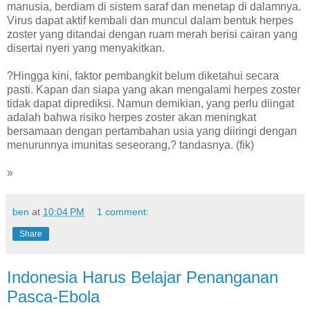
manusia, berdiam di sistem saraf dan menetap di dalamnya.
Virus dapat aktif kembali dan muncul dalam bentuk herpes
zoster yang ditandai dengan ruam merah berisi cairan yang
disertai nyeri yang menyakitkan.
?Hingga kini, faktor pembangkit belum diketahui secara
pasti. Kapan dan siapa yang akan mengalami herpes zoster
tidak dapat diprediksi. Namun demikian, yang perlu diingat
adalah bahwa risiko herpes zoster akan meningkat
bersamaan dengan pertambahan usia yang diiringi dengan
menurunnya imunitas seseorang,? tandasnya. (fik)
»
ben
at
10:04 PM
1 comment:
Share
Indonesia Harus Belajar Penanganan
Pasca-Ebola