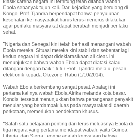
klasik karena negara ini terhitung telah dilanda wabah
Ebola sebanyak tujuh kali. Dari kejadian yang berulang di
Kongo, Prof. Tjandra berpendapat bahwa penyuluhan
kesehatan ke masyarakat harus terus-menerus dilakukan
agar perilaku masyarakat dapat berubah menjadi perilaku
sehat.
"Nigeria dan Senegal kini telah berhasil menangani wabah
Ebola mereka. Situasi mereka kini stabil dan sebentar lagi
kedua negara ini dapat dideklarasikaan all clear. Ini
menunjukkan bahwa wabah Ebola dapat diatasi kalau
ditangani dengan baik," tutur Prof. Tjandra melalui pesan
elektronik kepada Okezone, Rabu (1/10/2014).
Wabah Ebola berkembang sangat pesat. Apalagi ini
pertama kalinya wabah Ebola Afrika melanda kota besar.
Kondisi tersebut menunjukkan bahwa penanganan penyakit
menular yang berdampak luas pada masyarakat di daerah
perkotaan, memerlukan pendekatan khusus.
"Salah satu pelajaran penting dari terus meluasnya Ebola di
tiga negara yang pertama mendapat wabah, yaitu Guinea,
Liberia, dan Sierra Leonne adalah kenyataan bahwa