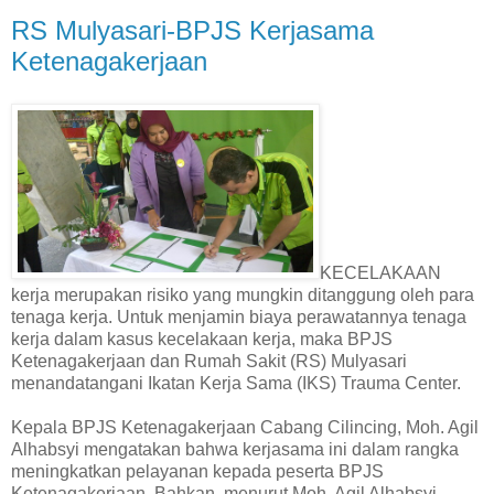
RS Mulyasari-BPJS Kerjasama
Ketenagakerjaan
KECELAKAAN
kerja merupakan risiko yang mungkin ditanggung oleh para
tenaga kerja. Untuk menjamin biaya perawatannya tenaga
kerja dalam kasus kecelakaan kerja, maka BPJS
Ketenagakerjaan dan Rumah Sakit (RS) Mulyasari
menandatangani Ikatan Kerja Sama (IKS) Trauma Center.
Kepala BPJS Ketenagakerjaan Cabang Cilincing, Moh. Agil
Alhabsyi mengatakan bahwa kerjasama ini dalam rangka
meningkatkan pelayanan kepada peserta BPJS
Ketenagakerjaan. Bahkan, menurut Moh. Agil Alhabsyi