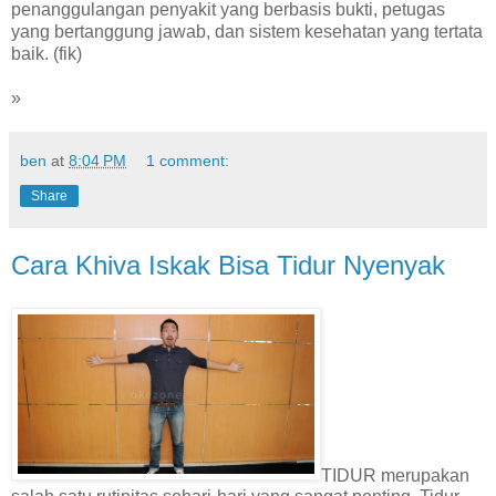
penanggulangan penyakit yang berbasis bukti, petugas
yang bertanggung jawab, dan sistem kesehatan yang tertata
baik. (fik)
»
ben
at
8:04 PM
1 comment:
Share
Cara Khiva Iskak Bisa Tidur Nyenyak
TIDUR merupakan