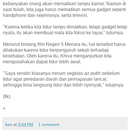
kebanyakan orang akan mematikan lampu kamar. Namun di
saat itulah, kita juga harus mematikan semua gadget seperti
handphone dan sejenisnya, serta televisi.
"Karena ketika kita tidur lampu dimatikan, tetapi gadget tetap
nyala, itu akan membuat mata kita fokus ke layar," tuturnya.
Menurut bintang film Negeri 5 Menara itu, hal tersebut harus
dilakukan karena tidur berpengaruh sekali terhadap
kesehatan. Oleh karena itu, Khiva menganjurkan kita
mengusahakan dapat tidur lebih awal.
"Saya sendiri biasanya minum segelas air putih sebelum
tidur agar peredaran darah dan pernapasan lancar,
sehingga bisa langsung tidur dan lebih nyenyak," tutupnya.
(fik)
»
ben
at
3:04 PM
1 comment: