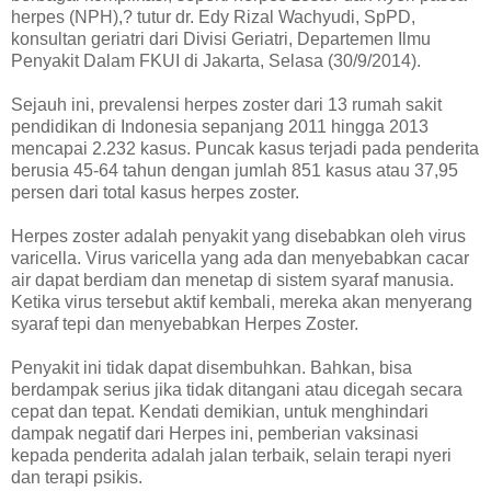
herpes (NPH),? tutur dr. Edy Rizal Wachyudi, SpPD,
konsultan geriatri dari Divisi Geriatri, Departemen Ilmu
Penyakit Dalam FKUI di Jakarta, Selasa (30/9/2014).
Sejauh ini, prevalensi herpes zoster dari 13 rumah sakit
pendidikan di Indonesia sepanjang 2011 hingga 2013
mencapai 2.232 kasus. Puncak kasus terjadi pada penderita
berusia 45-64 tahun dengan jumlah 851 kasus atau 37,95
persen dari total kasus herpes zoster.
Herpes zoster adalah penyakit yang disebabkan oleh virus
varicella. Virus varicella yang ada dan menyebabkan cacar
air dapat berdiam dan menetap di sistem syaraf manusia.
Ketika virus tersebut aktif kembali, mereka akan menyerang
syaraf tepi dan menyebabkan Herpes Zoster.
Penyakit ini tidak dapat disembuhkan. Bahkan, bisa
berdampak serius jika tidak ditangani atau dicegah secara
cepat dan tepat. Kendati demikian, untuk menghindari
dampak negatif dari Herpes ini, pemberian vaksinasi
kepada penderita adalah jalan terbaik, selain terapi nyeri
dan terapi psikis.