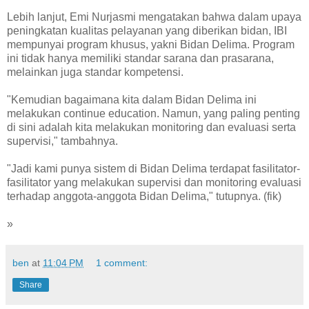
Lebih lanjut, Emi Nurjasmi mengatakan bahwa dalam upaya
peningkatan kualitas pelayanan yang diberikan bidan, IBI
mempunyai program khusus, yakni Bidan Delima. Program
ini tidak hanya memiliki standar sarana dan prasarana,
melainkan juga standar kompetensi.
"Kemudian bagaimana kita dalam Bidan Delima ini
melakukan continue education. Namun, yang paling penting
di sini adalah kita melakukan monitoring dan evaluasi serta
supervisi," tambahnya.
"Jadi kami punya sistem di Bidan Delima terdapat fasilitator-
fasilitator yang melakukan supervisi dan monitoring evaluasi
terhadap anggota-anggota Bidan Delima," tutupnya. (fik)
»
ben
at
11:04 PM
1 comment:
Share