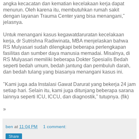
angka kecacatan dan kematian kecelakaan kerja dapat
menurun. Oleh karena itu, membutuhkan rumah sakit
dengan layanan Trauma Center yang bisa menangani,"
jelasnya.
Untuk menangani kasus kegawatdaruratan kecelakaan
kerja, dr Sutrishna Radiwinata, MBA menjelaskan bahwa
RS Mulyasari sudah dilengkapi beberapa perlengkapan
fasilitas dan sumber daya manusia memadai. Misalnya, di
RS Mulyasari memiliki beberapa Dokter Spesialis Bedah
seperti bedah umum, bedah jantung dan pembuluh darah,
dan bedah tulang yang biasanya menangani kasus ini.
"Kami juga ada Instalasi Gawat Darurat yang bekerja 24 jam
setiap hari. Selain itu, kami juga ditunjang beberapa sarana
lainnya seperti ICU, ICCU, dan diagnostik," tutupnya. (fik)
»
ben
at
11:04 PM
1 comment:
Share