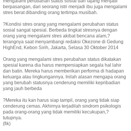
mengalami perubahan status sosial dari lajang menjadi
berpasangan, dari seorang istri menjadi ibu juga mengalami
stres berat dibanding orang tertimpa musibah.
?Kondisi stres orang yang mengalami perubahan status
sosial sangat spesial. Berbeda tingkat stresnya dengan
orang yang mengalami stres akibat bencana alam,?
terangnya saat menyambangi redaksi Okezone di Gedung
HighEnd, Kebon Sirih, Jakarta, Selasa 30 Oktober 2014
Orang yang mengalami stres perubahan status dikatakan
spesial karena dia harus mempersiapkan segala hal lahir
dan batin. Mereka harus memberikan performa di hadapan
keluarga atau lingkungannya. Inilah alasan mengapa orang
yang berubah statusnya cenderung memiliki kepribadian
yang jauh berbeda
?Mereka itu kan harus siap tampil, orang yang tidak siap
cenderung cemas. Akhirnya terjadilah sindrom psikologis
pada orang-orang yang tidak memiliki kecukupan,?
tutupnya.
(fik)