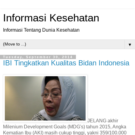
Informasi Kesehatan
Informasi Tentang Dunia Kesehatan
▼
Tuesday, September 30, 2014
IBI Tingkatkan Kualitas Bidan Indonesia
JELANG akhir
Milenium Development Goals (MDG's) tahun 2015, Angka
Kematian Ibu (AKI) masih cukup tinggi, yakni 359/100.000