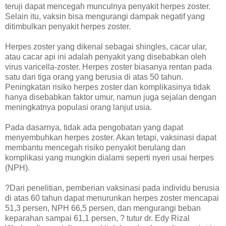
teruji dapat mencegah munculnya penyakit herpes zoster.
Selain itu, vaksin bisa mengurangi dampak negatif yang
ditimbulkan penyakit herpes zoster.
Herpes zoster yang dikenal sebagai shingles, cacar ular,
atau cacar api ini adalah penyakit yang disebabkan oleh
virus varicella-zoster. Herpes zoster biasanya rentan pada
satu dari tiga orang yang berusia di atas 50 tahun.
Peningkatan risiko herpes zoster dan komplikasinya tidak
hanya disebabkan faktor umur, namun juga sejalan dengan
meningkatnya populasi orang lanjut usia.
Pada dasarnya, tidak ada pengobatan yang dapat
menyembuhkan herpes zoster. Akan tetapi, vaksinasi dapat
membantu mencegah risiko penyakit berulang dan
komplikasi yang mungkin dialami seperti nyeri usai herpes
(NPH).
?Dari penelitian, pemberian vaksinasi pada individu berusia
di atas 60 tahun dapat menurunkan herpes zoster mencapai
51,3 persen, NPH 66,5 persen, dan mengurangi beban
keparahan sampai 61,1 persen, ? tutur dr. Edy Rizal