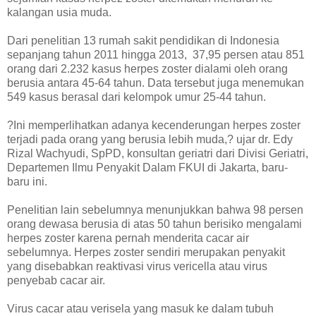
kalangan usia muda.
Dari penelitian 13 rumah sakit pendidikan di Indonesia
sepanjang tahun 2011 hingga 2013, 37,95 persen atau 851
orang dari 2.232 kasus herpes zoster dialami oleh orang
berusia antara 45-64 tahun. Data tersebut juga menemukan
549 kasus berasal dari kelompok umur 25-44 tahun.
?Ini memperlihatkan adanya kecenderungan herpes zoster
terjadi pada orang yang berusia lebih muda,? ujar dr. Edy
Rizal Wachyudi, SpPD, konsultan geriatri dari Divisi Geriatri,
Departemen Ilmu Penyakit Dalam FKUI di Jakarta, baru-
baru ini.
Penelitian lain sebelumnya menunjukkan bahwa 98 persen
orang dewasa berusia di atas 50 tahun berisiko mengalami
herpes zoster karena pernah menderita cacar air
sebelumnya. Herpes zoster sendiri merupakan penyakit
yang disebabkan reaktivasi virus vericella atau virus
penyebab cacar air.
Virus cacar atau verisela yang masuk ke dalam tubuh