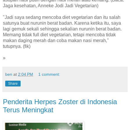
Jaga kesehatan, Anneke Jodi Jadi Vegetarian)
"Jadi saya sedang mencoba diet vegetarian dan itu salah
satunya buat nurunin berat badan. Karena ketika itu, saya
lagi gemuk sekali sehingga sekalian nurunin berat badan.
Memang tidak full diet vegetarian, tetapi mencoba tidak
makan daging merah dan coba makan nasi merah,"
tutupnya. (fik)
»
ben
at
2:04 PM
1 comment:
Share
Penderita Herpes Zoster di Indonesia
Terus Meningkat