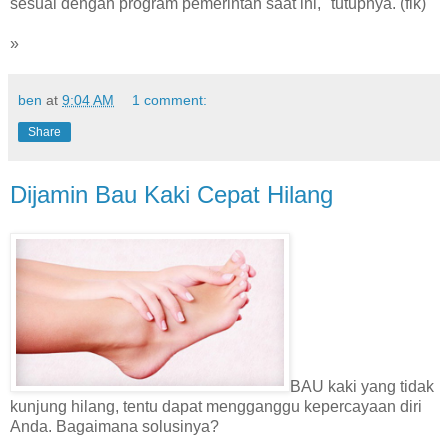
sesuai dengan program pemerintah saat ini," tutupnya. (fik)
»
ben
at
9:04 AM
1 comment:
Share
Dijamin Bau Kaki Cepat Hilang
BAU kaki yang tidak
kunjung hilang, tentu dapat mengganggu kepercayaan diri
Anda. Bagaimana solusinya?