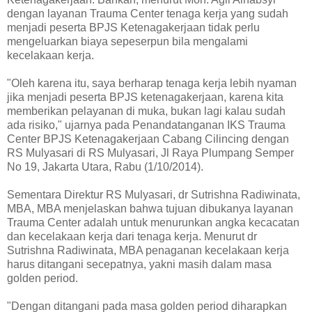
dengan layanan Trauma Center tenaga kerja yang sudah
menjadi peserta BPJS Ketenagakerjaan tidak perlu
mengeluarkan biaya sepeserpun bila mengalami
kecelakaan kerja.
"Oleh karena itu, saya berharap tenaga kerja lebih nyaman
jika menjadi peserta BPJS ketenagakerjaan, karena kita
memberikan pelayanan di muka, bukan lagi kalau sudah
ada risiko," ujarnya pada Penandatanganan IKS Trauma
Center BPJS Ketenagakerjaan Cabang Cilincing dengan
RS Mulyasari di RS Mulyasari, Jl Raya Plumpang Semper
No 19, Jakarta Utara, Rabu (1/10/2014).
Sementara Direktur RS Mulyasari, dr Sutrishna Radiwinata,
MBA, MBA menjelaskan bahwa tujuan dibukanya layanan
Trauma Center adalah untuk menurunkan angka kecacatan
dan kecelakaan kerja dari tenaga kerja. Menurut dr
Sutrishna Radiwinata, MBA penaganan kecelakaan kerja
harus ditangani secepatnya, yakni masih dalam masa
golden period.
"Dengan ditangani pada masa golden period diharapkan