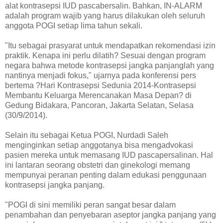
alat kontrasepsi IUD pascabersalin. Bahkan, IN-ALARM
adalah program wajib yang harus dilakukan oleh seluruh
anggota POGI setiap lima tahun sekali.
"Itu sebagai prasyarat untuk mendapatkan rekomendasi izin
praktik. Kenapa ini perlu dilatih? Sesuai dengan program
negara bahwa metode kontrasepsi jangka panjanglah yang
nantinya menjadi fokus," ujarnya pada konferensi pers
bertema ?Hari Kontrasepsi Sedunia 2014-Kontrasepsi
Membantu Keluarga Merencanakan Masa Depan? di
Gedung Bidakara, Pancoran, Jakarta Selatan, Selasa
(30/9/2014).
Selain itu sebagai Ketua POGI, Nurdadi Saleh
menginginkan setiap anggotanya bisa mengadvokasi
pasien mereka untuk memasang IUD pascapersalinan. Hal
ini lantaran seorang obstetri dan ginekologi memang
mempunyai peranan penting dalam edukasi penggunaan
kontrasepsi jangka panjang.
"POGI di sini memiliki peran sangat besar dalam
penambahan dan penyebaran aseptor jangka panjang yang