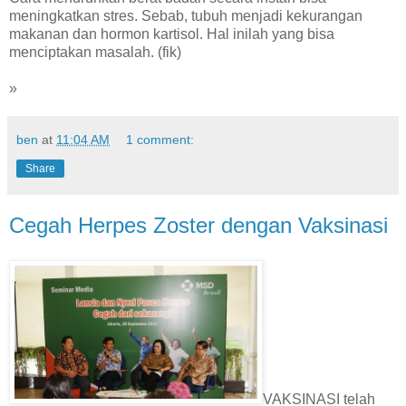
meningkatkan stres. Sebab, tubuh menjadi kekurangan
makanan dan hormon kartisol. Hal inilah yang bisa
menciptakan masalah. (fik)
»
ben
at
11:04 AM
1 comment:
Share
Cegah Herpes Zoster dengan Vaksinasi
VAKSINASI telah