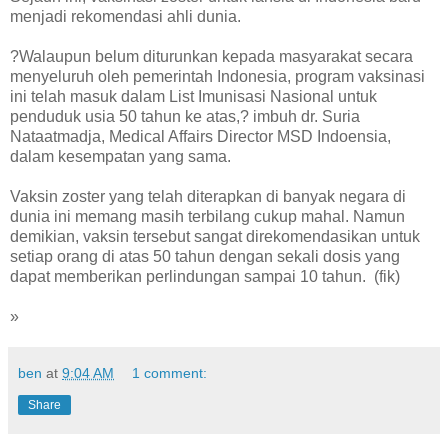
menjadi rekomendasi ahli dunia.
?Walaupun belum diturunkan kepada masyarakat secara
menyeluruh oleh pemerintah Indonesia, program vaksinasi
ini telah masuk dalam List Imunisasi Nasional untuk
penduduk usia 50 tahun ke atas,? imbuh dr. Suria
Nataatmadja, Medical Affairs Director MSD Indoensia,
dalam kesempatan yang sama.
Vaksin zoster yang telah diterapkan di banyak negara di
dunia ini memang masih terbilang cukup mahal. Namun
demikian, vaksin tersebut sangat direkomendasikan untuk
setiap orang di atas 50 tahun dengan sekali dosis yang
dapat memberikan perlindungan sampai 10 tahun. (fik)
»
ben
at
9:04 AM
1 comment:
Share