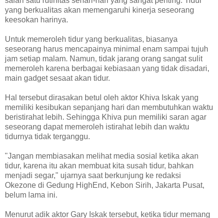
salah satu rutinitas sehari-hari yang sangat penting. Tidur
yang berkualitas akan memengaruhi kinerja seseorang
keesokan harinya.
Untuk memeroleh tidur yang berkualitas, biasanya
seseorang harus mencapainya minimal enam sampai tujuh
jam setiap malam. Namun, tidak jarang orang sangat sulit
memeroleh karena berbagai kebiasaan yang tidak disadari,
main gadget sesaat akan tidur.
Hal tersebut dirasakan betul oleh aktor Khiva Iskak yang
memiliki kesibukan sepanjang hari dan membutuhkan waktu
beristirahat lebih. Sehingga Khiva pun memiliki saran agar
seseorang dapat memeroleh istirahat lebih dan waktu
tidurnya tidak terganggu.
"Jangan membiasakan melihat media sosial ketika akan
tidur, karena itu akan membuat kita susah tidur, bahkan
menjadi segar," ujarnya saat berkunjung ke redaksi
Okezone di Gedung HighEnd, Kebon Sirih, Jakarta Pusat,
belum lama ini.
Menurut adik aktor Gary Iskak tersebut, ketika tidur memang