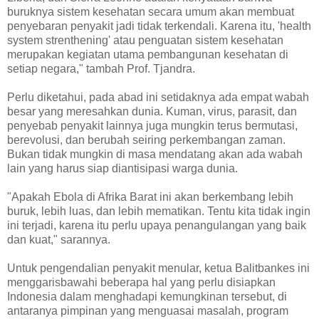
buruknya sistem kesehatan secara umum akan membuat
penyebaran penyakit jadi tidak terkendali. Karena itu, 'health
system strenthening' atau penguatan sistem kesehatan
merupakan kegiatan utama pembangunan kesehatan di
setiap negara," tambah Prof. Tjandra.
Perlu diketahui, pada abad ini setidaknya ada empat wabah
besar yang meresahkan dunia. Kuman, virus, parasit, dan
penyebab penyakit lainnya juga mungkin terus bermutasi,
berevolusi, dan berubah seiring perkembangan zaman.
Bukan tidak mungkin di masa mendatang akan ada wabah
lain yang harus siap diantisipasi warga dunia.
"Apakah Ebola di Afrika Barat ini akan berkembang lebih
buruk, lebih luas, dan lebih mematikan. Tentu kita tidak ingin
ini terjadi, karena itu perlu upaya penangulangan yang baik
dan kuat," sarannya.
Untuk pengendalian penyakit menular, ketua Balitbankes ini
menggarisbawahi beberapa hal yang perlu disiapkan
Indonesia dalam menghadapi kemungkinan tersebut, di
antaranya pimpinan yang menguasai masalah, program