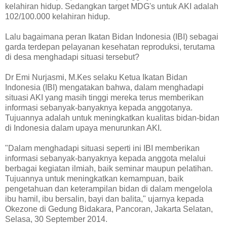
kelahiran hidup. Sedangkan target MDG's untuk AKI adalah
102/100.000 kelahiran hidup.
Lalu bagaimana peran Ikatan Bidan Indonesia (IBI) sebagai
garda terdepan pelayanan kesehatan reproduksi, terutama
di desa menghadapi situasi tersebut?
Dr Emi Nurjasmi, M.Kes selaku Ketua Ikatan Bidan
Indonesia (IBI) mengatakan bahwa, dalam menghadapi
situasi AKI yang masih tinggi mereka terus memberikan
informasi sebanyak-banyaknya kepada anggotanya.
Tujuannya adalah untuk meningkatkan kualitas bidan-bidan
di Indonesia dalam upaya menurunkan AKI.
"Dalam menghadapi situasi seperti ini IBI memberikan
informasi sebanyak-banyaknya kepada anggota melalui
berbagai kegiatan ilmiah, baik seminar maupun pelatihan.
Tujuannya untuk meningkatkan kemampuan, baik
pengetahuan dan keterampilan bidan di dalam mengelola
ibu hamil, ibu bersalin, bayi dan balita," ujarnya kepada
Okezone di Gedung Bidakara, Pancoran, Jakarta Selatan,
Selasa, 30 September 2014.