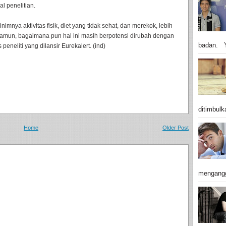
al penelitian.
imnya aktivitas fisik, diet yang tidak sehat, dan merekok, lebih
mun, bagaimana pun hal ini masih berpotensi dirubah dengan
badan. Y
peneliti yang dilansir Eurekalert. (ind)
ditimbulk
Home
Older Post
mengangg