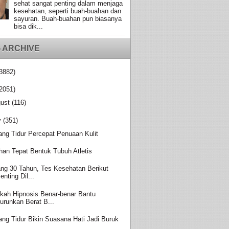
sehat sangat penting dalam menjaga
kesehatan, seperti buah-buahan dan
sayuran. Buah-buahan pun biasanya
bisa dik...
 ARCHIVE
3882)
2051)
ust
(116)
y
(351)
ang Tidur Percepat Penuaan Kulit
ihan Tepat Bentuk Tubuh Atletis
ang 30 Tahun, Tes Kesehatan Berikut
enting Dil...
kah Hipnosis Benar-benar Bantu
urunkan Berat B...
ang Tidur Bikin Suasana Hati Jadi Buruk