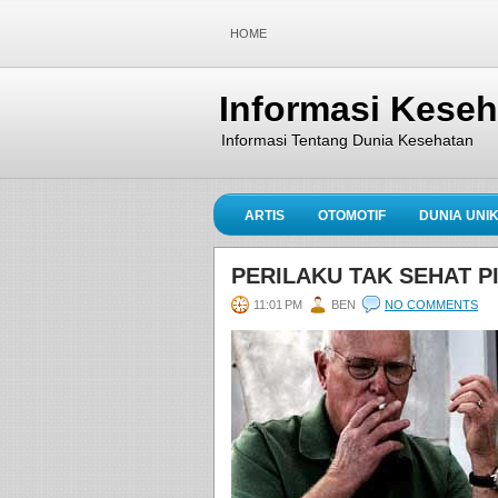
HOME
Informasi Kese
Informasi Tentang Dunia Kesehatan
ARTIS
OTOMOTIF
DUNIA UNI
PERILAKU TAK SEHAT P
11:01 PM
BEN
NO COMMENTS