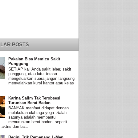
LAR POSTS
Pakaian Bisa Memicu Sakit
Punggung
SETIAP kali Anda sakit leher, sakit
punggung, atau lutut terasa
mengeluarkan suara jangan langsung
menyalahkan kursi kantor atau kelas
Karina Salim Tak Terobsesi
Turunkan Berat Badan
BANYAK manfaat didapat dengan
melakukan olahraga yoga. Salah
satunya adalah membantu
menurunkan berat badan, seperti
 aktris dan ba...
Begini Trik Pemenang L-Men