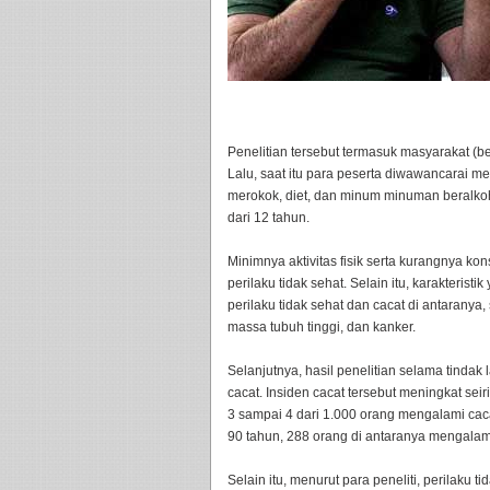
Penelitian tersebut termasuk masyarakat (ber
Lalu, saat itu para peserta diwawancarai 
merokok, diet, dan minum minuman beralk
dari 12 tahun.
Minimnya aktivitas fisik serta kurangnya k
perilaku tidak sehat. Selain itu, karakteris
perilaku tidak sehat dan cacat di antaranya,
massa tubuh tinggi, dan kanker.
Selanjutnya, hasil penelitian selama tinda
cacat. Insiden cacat tersebut meningkat se
3 sampai 4 dari 1.000 orang mengalami caca
90 tahun, 288 orang di antaranya mengalam
Selain itu, menurut para peneliti, perilak