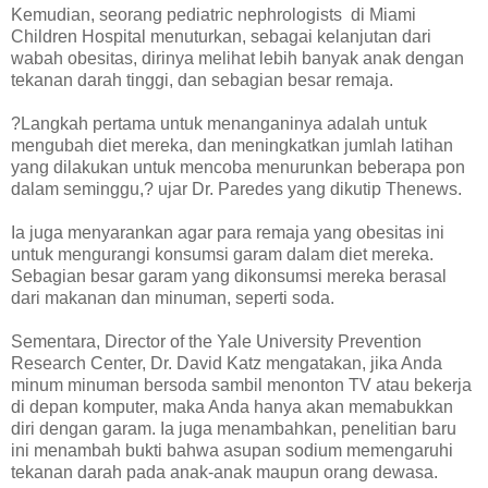
Kemudian, seorang pediatric nephrologists di Miami
Children Hospital menuturkan, sebagai kelanjutan dari
wabah obesitas, dirinya melihat lebih banyak anak dengan
tekanan darah tinggi, dan sebagian besar remaja.
?Langkah pertama untuk menanganinya adalah untuk
mengubah diet mereka, dan meningkatkan jumlah latihan
yang dilakukan untuk mencoba menurunkan beberapa pon
dalam seminggu,? ujar Dr. Paredes yang dikutip Thenews.
Ia juga menyarankan agar para remaja yang obesitas ini
untuk mengurangi konsumsi garam dalam diet mereka.
Sebagian besar garam yang dikonsumsi mereka berasal
dari makanan dan minuman, seperti soda.
Sementara, Director of the Yale University Prevention
Research Center, Dr. David Katz mengatakan, jika Anda
minum minuman bersoda sambil menonton TV atau bekerja
di depan komputer, maka Anda hanya akan memabukkan
diri dengan garam. Ia juga menambahkan, penelitian baru
ini menambah bukti bahwa asupan sodium memengaruhi
tekanan darah pada anak-anak maupun orang dewasa.