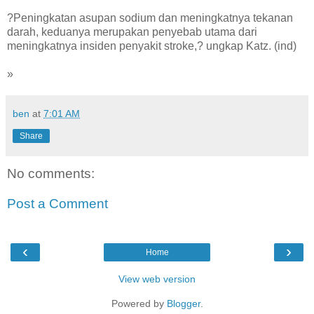
?Peningkatan asupan sodium dan meningkatnya tekanan
darah, keduanya merupakan penyebab utama dari
meningkatnya insiden penyakit stroke,? ungkap Katz. (ind)
»
ben
at
7:01 AM
Share
No comments:
Post a Comment
‹
›
Home
View web version
Powered by
Blogger
.