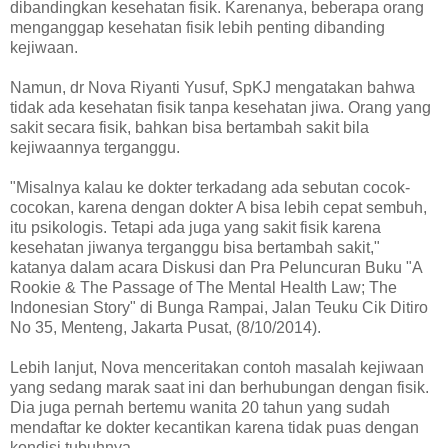
dibandingkan kesehatan fisik. Karenanya, beberapa orang
menganggap kesehatan fisik lebih penting dibanding
kejiwaan.
Namun, dr Nova Riyanti Yusuf, SpKJ mengatakan bahwa
tidak ada kesehatan fisik tanpa kesehatan jiwa. Orang yang
sakit secara fisik, bahkan bisa bertambah sakit bila
kejiwaannya terganggu.
"Misalnya kalau ke dokter terkadang ada sebutan cocok-
cocokan, karena dengan dokter A bisa lebih cepat sembuh,
itu psikologis. Tetapi ada juga yang sakit fisik karena
kesehatan jiwanya terganggu bisa bertambah sakit,"
katanya dalam acara Diskusi dan Pra Peluncuran Buku "A
Rookie & The Passage of The Mental Health Law; The
Indonesian Story" di Bunga Rampai, Jalan Teuku Cik Ditiro
No 35, Menteng, Jakarta Pusat, (8/10/2014).
Lebih lanjut, Nova menceritakan contoh masalah kejiwaan
yang sedang marak saat ini dan berhubungan dengan fisik.
Dia juga pernah bertemu wanita 20 tahun yang sudah
mendaftar ke dokter kecantikan karena tidak puas dengan
kondisi tubuhnya.