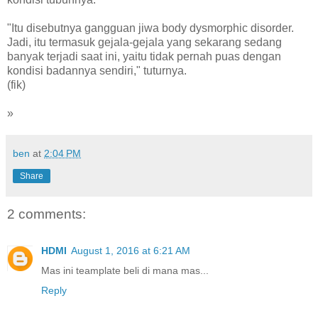
"Itu disebutnya gangguan jiwa body dysmorphic disorder.
Jadi, itu termasuk gejala-gejala yang sekarang sedang
banyak terjadi saat ini, yaitu tidak pernah puas dengan
kondisi badannya sendiri," tuturnya.
(fik)
»
ben
at
2:04 PM
Share
2 comments:
HDMI
August 1, 2016 at 6:21 AM
Mas ini teamplate beli di mana mas...
Reply