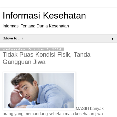
Informasi Kesehatan
Informasi Tentang Dunia Kesehatan
▼
Wednesday, October 8, 2014
Tidak Puas Kondisi Fisik, Tanda
Gangguan Jiwa
MASIH banyak
orang yang memandang sebelah mata kesehatan jiwa