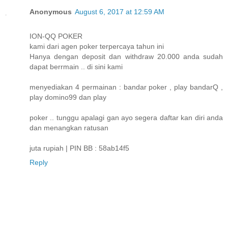
Anonymous
August 6, 2017 at 12:59 AM
ION-QQ POKER
kami dari agen poker terpercaya tahun ini
Hanya dengan deposit dan withdraw 20.000 anda sudah
dapat berrmain .. di sini kami
menyediakan 4 permainan : bandar poker , play bandarQ ,
play domino99 dan play
poker .. tunggu apalagi gan ayo segera daftar kan diri anda
dan menangkan ratusan
juta rupiah | PIN BB : 58ab14f5
Reply