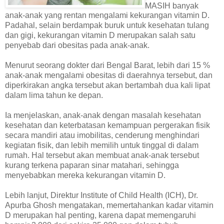
MASIH banyak
anak-anak yang rentan mengalami kekurangan vitamin D.
Padahal, selain berdampak buruk untuk kesehatan tulang
dan gigi, kekurangan vitamin D merupakan salah satu
penyebab dari obesitas pada anak-anak.
Menurut seorang dokter dari Bengal Barat, lebih dari 15 %
anak-anak mengalami obesitas di daerahnya tersebut, dan
diperkirakan angka tersebut akan bertambah dua kali lipat
dalam lima tahun ke depan.
Ia menjelaskan, anak-anak dengan masalah kesehatan
kesehatan dan keterbatasan kemampuan pergerakan fisik
secara mandiri atau imobilitas, cenderung menghindari
kegiatan fisik, dan lebih memilih untuk tinggal di dalam
rumah. Hal tersebut akan membuat anak-anak tersebut
kurang terkena paparan sinar matahari, sehingga
menyebabkan mereka kekurangan vitamin D.
Lebih lanjut, Direktur Institute of Child Health (ICH), Dr.
Apurba Ghosh mengatakan, memertahankan kadar vitamin
D merupakan hal penting, karena dapat memengaruhi