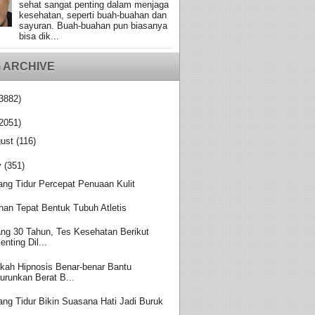
sehat sangat penting dalam menjaga
kesehatan, seperti buah-buahan dan
sayuran. Buah-buahan pun biasanya
bisa dik...
 ARCHIVE
3882)
2051)
ust
(116)
y
(351)
ang Tidur Percepat Penuaan Kulit
ihan Tepat Bentuk Tubuh Atletis
ang 30 Tahun, Tes Kesehatan Berikut
enting Dil...
kah Hipnosis Benar-benar Bantu
urunkan Berat B...
ang Tidur Bikin Suasana Hati Jadi Buruk