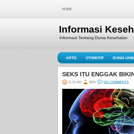
HOME
Informasi Kese
Informasi Tentang Dunia Kesehatan
ARTIS
OTOMOTIF
DUNIA UNI
SEKS ITU ENGGAK BIKI
11:01 AM
BEN
NO COMMENTS