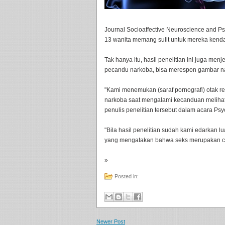
Journal Socioaffective Neuroscience and Ps
13 wanita memang sulit untuk mereka kenda
Tak hanya itu, hasil penelitian ini juga me
pecandu narkoba, bisa merespon gambar na
"Kami menemukan (saraf pornografi) otak 
narkoba saat mengalami kecanduan melihat 
penulis penelitian tersebut dalam acara Psy
"Bila hasil penelitian sudah kami edarkan l
yang mengatakan bahwa seks merupakan can
»
Posted in:
Newer Post