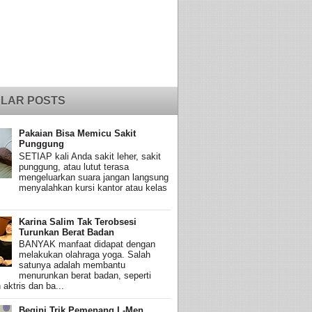
LAR POSTS
Pakaian Bisa Memicu Sakit
Punggung
SETIAP kali Anda sakit leher, sakit
punggung, atau lutut terasa
mengeluarkan suara jangan langsung
menyalahkan kursi kantor atau kelas
Karina Salim Tak Terobsesi
Turunkan Berat Badan
BANYAK manfaat didapat dengan
melakukan olahraga yoga. Salah
satunya adalah membantu
menurunkan berat badan, seperti
 aktris dan ba...
Begini Trik Pemenang L-Men