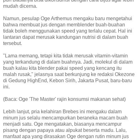
mudah dicerna.
Namun, pesulap Oge Arthemus mengaku baru mengetahui
bahwa membuat jus dengan memblender buah-buahan
tidak boleh menggunakan speed yang terlalu cepat. Hal ini
lantaran dapat merusak kandungan nutrisi di dalam buah
tersebut.
"Lama memang, tetapi kita tidak merusak vitamin-vitamin
yang terkandung di dalam buahnya. Jadi, molekul di dalam
buah kalau kita blender pakai speed yang kencang itu
malah rusak," jelasnya saat berkunjung ke redaksi Okezone
di Gedung HighEnd, Kebon Sirih, Jakarta Pusat, baru-baru
ini.
(Baca: Oge 'The Master' rajin konsumsi makanan sehat)
Lebih lanjut, pria kelahiran Brebes ini mengaku dalam
minum jus selalu mencampurkan beraneka macam buah
menjadi satu. Oge mengatakan, biasanya mencampur
pisang dengan papaya atau alpukat beserta madu. Lalu,
manfaat apa yang dirasakan Oge dengan rutin minum jus