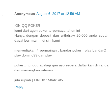
Anonymous
August 6, 2017 at 12:59 AM
ION-QQ POKER
kami dari agen poker terpercaya tahun ini
Hanya dengan deposit dan withdraw 20.000 anda sudah
dapat berrmain .. di sini kami
menyediakan 4 permainan : bandar poker , play bandarQ ,
play domino99 dan play
poker .. tunggu apalagi gan ayo segera daftar kan diri anda
dan menangkan ratusan
juta rupiah | PIN BB : 58ab14f5
Reply