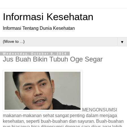
Informasi Kesehatan
Informasi Tentang Dunia Kesehatan
▼
Wednesday, October 8, 2014
Jus Buah Bikin Tubuh Oge Segar
MENGONSUMSI
makanan-makanan sehat sangat penting dalam menjaga
kesehatan, seperti buah-buahan dan sayuran. Buah-buahan
pun biasanya bisa dikonsumsi dengan cara dijus agar lebih