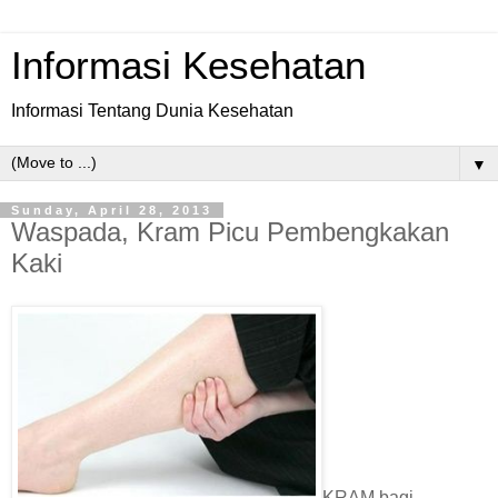
Informasi Kesehatan
Informasi Tentang Dunia Kesehatan
▼
Sunday, April 28, 2013
Waspada, Kram Picu Pembengkakan
Kaki
KRAM bagi