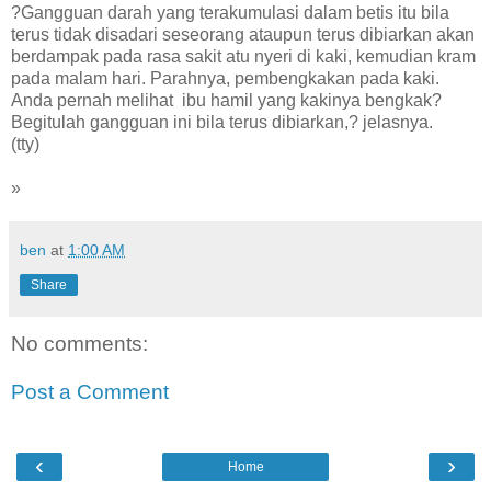
?Gangguan darah yang terakumulasi dalam betis itu bila
terus tidak disadari seseorang ataupun terus dibiarkan akan
berdampak pada rasa sakit atu nyeri di kaki, kemudian kram
pada malam hari. Parahnya, pembengkakan pada kaki.
Anda pernah melihat ibu hamil yang kakinya bengkak?
Begitulah gangguan ini bila terus dibiarkan,? jelasnya.
(tty)
»
ben
at
1:00 AM
Share
No comments:
Post a Comment
‹
›
Home