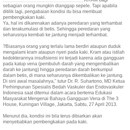
sebagian orang mungkin dianggap sepele. Tapi apabila
ditilik lagi, pengabaian kondisi itu bisa membuat
pembengkakan kaki.
Ya, hal ini dikarenakan adanya peredaran yang terhambat
dan terakumulasi di betis. Sehingga peredaran yang
seharusnya kembali ke jantung menjadi terhambat.
?Biasanya orang yang terlalu lama berdiri ataupun duduk
mengalami kram ataupun nyeri pada kaki. Kram atau istilah
kedokterannya insufisiensi ini terjadi karena ada gangguan
pada katup vena (pembuluh darah yang mengembalikan
darah ke jantung) hingga peredaran darah berkumpul
dalam betis, di mana seharusnya dikembalikan ke jantung.
Di sini awal masalahnya," tutur Dr. R. Suhartono, MD Ketua
Perhimpunan Spesialis Bedah Vaskuler dan Endovaskuler
Indonesia saat ditemui dalam acara bertema Edukasi
Masyarakat Mengenai Bahaya Gangguan Vena di The 3
House, Kuningan Village, Jakarta, Sabtu, 27 April 2013.
Menurut dia, kondisi ini bila terus dibiarkan akan
menyebabkan pembengkakan pada kaki.