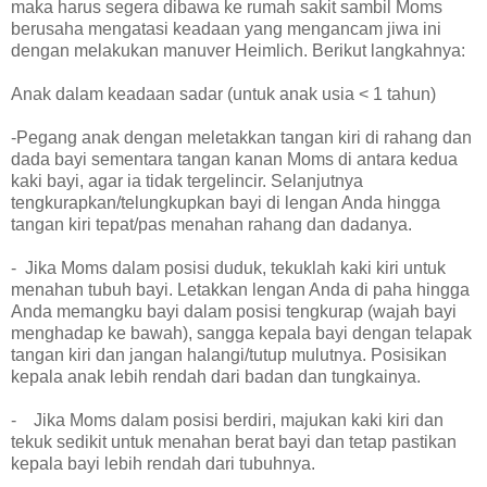
maka harus segera dibawa ke rumah sakit sambil Moms
berusaha mengatasi keadaan yang mengancam jiwa ini
dengan melakukan manuver Heimlich. Berikut langkahnya:
Anak dalam keadaan sadar (untuk anak usia < 1 tahun)
-Pegang anak dengan meletakkan tangan kiri di rahang dan
dada bayi sementara tangan kanan Moms di antara kedua
kaki bayi, agar ia tidak tergelincir. Selanjutnya
tengkurapkan/telungkupkan bayi di lengan Anda hingga
tangan kiri tepat/pas menahan rahang dan dadanya.
- Jika Moms dalam posisi duduk, tekuklah kaki kiri untuk
menahan tubuh bayi. Letakkan lengan Anda di paha hingga
Anda memangku bayi dalam posisi tengkurap (wajah bayi
menghadap ke bawah), sangga kepala bayi dengan telapak
tangan kiri dan jangan halangi/tutup mulutnya. Posisikan
kepala anak lebih rendah dari badan dan tungkainya.
- Jika Moms dalam posisi berdiri, majukan kaki kiri dan
tekuk sedikit untuk menahan berat bayi dan tetap pastikan
kepala bayi lebih rendah dari tubuhnya.