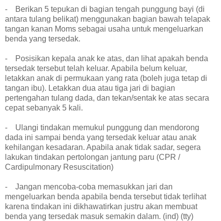
- Berikan 5 tepukan di bagian tengah punggung bayi (di
antara tulang belikat) menggunakan bagian bawah telapak
tangan kanan Moms sebagai usaha untuk mengeluarkan
benda yang tersedak.
- Posisikan kepala anak ke atas, dan lihat apakah benda
tersedak tersebut telah keluar. Apabila belum keluar,
letakkan anak di permukaan yang rata (boleh juga tetap di
tangan ibu). Letakkan dua atau tiga jari di bagian
pertengahan tulang dada, dan tekan/sentak ke atas secara
cepat sebanyak 5 kali.
- Ulangi tindakan memukul punggung dan mendorong
dada ini sampai benda yang tersedak keluar atau anak
kehilangan kesadaran. Apabila anak tidak sadar, segera
lakukan tindakan pertolongan jantung paru (CPR /
Cardipulmonary Resuscitation)
- Jangan mencoba-coba memasukkan jari dan
mengeluarkan benda apabila benda tersebut tidak terlihat
karena tindakan ini dikhawatirkan justru akan membuat
benda yang tersedak masuk semakin dalam. (ind) (tty)