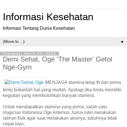
Informasi Kesehatan
Informasi Tentang Dunia Kesehatan
▼
Tuesday, April 30, 2013
Demi Sehat, Oge 'The Master' Getol
Nge-Gym
MENJAGA stamina tetap fit dan prima
tentu bukanlah hal yang mudah. Apalagi jika Anda memiliki
kegiatan yang membutuhkan banyak stamina.
Untuk mendapatkan stamina yang prima, salah satu
magician Indonesia Oge Artemus, harus rutin melakukan
latihan fisik agar saat melakukan aksinya, tubuhnya tidak
cepat loyo.