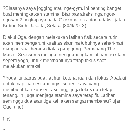
?Biasanya saya jogging atau nge-gym. Ini penting banget
buat meningkatkan stamina. Biar pas atraksi nga ngos-
ngosan,? ungkapnya pada Okezone, dikantor redaksi, jalan
Kebon Sirih, Jakarta, Selasa (30/4/2013).
Diakui Oge, dengan melakukan latihan fisik secara rutin,
akan mempengaruhi kualitas stamina tubuhnya sehari-hari
maupun saat berada diatas panggung. Pemenang The
Master Seasson 5 ini juga menggabungkan latihan fisik lain
seperti yoga, untuk membantunya tetap fokus saat
melakukan atraksi.
?Yoga itu bagus buat latihan ketenangan dan fokus. Apalagi
untuk magician escapologist seperti saya yang
membutuhkan konsentrasi tinggi juga fokus dan tetap
tenang. Ini juga menjaga stamina saya tetap fit. Latihan
seminggu dua atau tiga kali akan sangat membantu? ujar
Oge. (ind)
(tty)