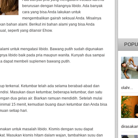
berurusan dengan hilangnya libido. Ada banyak
cara yang bisa Anda lakukan untuk
mengembalikan gairah seksual Anda. Misalnya
 bahan alami. Berikut ini bahan alami yang bisa Anda
l, seperti yang dilansir Ehow.
POPU
alami untuk mengatasi libido. Bawang putih sudah digunakan
nya libido baik pada pria maupun wanita. Kunyah dua sampai
Anda dapat membeli suplemen bawang putih.
up terkenal. Ketumbar telah ada selama berabad-abad dan
olahr...
ndisi. Masukan daun ketumbar, beberapa ketumbar, dan satu
ngan dua gelas air. Biarkan ramuan mendidih. Setelah mulai
minimal 15 menit, kemudian buang daun ketumbar dan Anda bisa
an setiap hari.
dirasakan
unakan untuk masalah libido. Kismis dengan susu dapat
gkat. Masukan kismis hitam dalam wajan, tambahkan susu dan