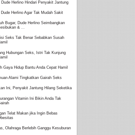
t Dude Herlino Hindari Penyakit Jantung
k Dude Herlino Agar Tak Mudah Sakit
uh Bugar, Dude Herlino Seimbangkan
esibukan & ...
isi Seks Tak Benar Sebabkan Susah
amil
ang Hubungan Seks, Istri Tak Kunjung
amil
h Gaya Hidup Bantu Anda Cepat Hamil
uan Alami Tingkatkan Gairah Seks
an Ini, Penyakit Jantung Hilang Seketika
urangan Vitamin Ini Bikin Anda Tak
airah
gan Telat Makan jika Ingin Bebas
besitas
s, Olahraga Berlebih Ganggu Kesuburan