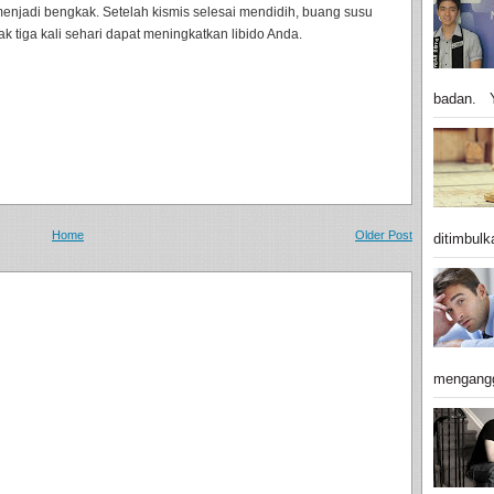
enjadi bengkak. Setelah kismis selesai mendidih, buang susu
 tiga kali sehari dapat meningkatkan libido Anda.
badan. Y
Home
Older Post
ditimbulk
mengangg