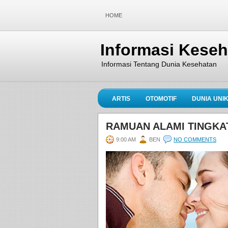
HOME
Informasi Kese
Informasi Tentang Dunia Kesehatan
ARTIS
OTOMOTIF
DUNIA UNI
RAMUAN ALAMI TINGKA
9:00 AM
BEN
NO COMMENTS