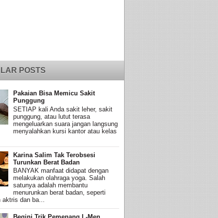
LAR POSTS
Pakaian Bisa Memicu Sakit
Punggung
SETIAP kali Anda sakit leher, sakit
punggung, atau lutut terasa
mengeluarkan suara jangan langsung
menyalahkan kursi kantor atau kelas
Karina Salim Tak Terobsesi
Turunkan Berat Badan
BANYAK manfaat didapat dengan
melakukan olahraga yoga. Salah
satunya adalah membantu
menurunkan berat badan, seperti
 aktris dan ba...
Begini Trik Pemenang L-Men