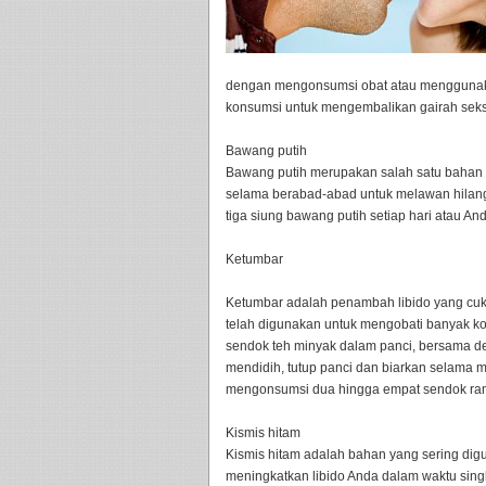
dengan mengonsumsi obat atau menggunakan
konsumsi untuk mengembalikan gairah seksua
Bawang putih
Bawang putih merupakan salah satu bahan 
selama berabad-abad untuk melawan hilang
tiga siung bawang putih setiap hari atau 
Ketumbar
Ketumbar adalah penambah libido yang cuk
telah digunakan untuk mengobati banyak ko
sendok teh minyak dalam panci, bersama de
mendidih, tutup panci dan biarkan selama 
mengonsumsi dua hingga empat sendok ramu
Kismis hitam
Kismis hitam adalah bahan yang sering dig
meningkatkan libido Anda dalam waktu sin