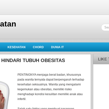
hatan
K
KESEHATAN
CHORD
DUNIA IT
LIKE
 HINDARI TUBUH OBESITAS
PENTINGNYA menjaga berat badan, khususnya
pada wanita ternyata dapat berpengaruh terhadap
kesehatan seksualnya. Wanita yang mengalami
kegemukan atau obesitas, memiliki risiko
menghadapi kondisi kesulitan memiliki anak atau
infertil.
Salah satu faktor yang membuat pasangan