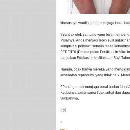
khususnya wanita, dapat menjaga berat bad
?Banyak efek samping yang bisa mempengar
Misalnya, Anda menjadi lebih sulit untuk h
komplikasi penyakit selama masa kehamilan 
PERFITRI (Perkumpulan Fertilitasi in Vitro
Lanjutkan Edukasi Infertilitas dan Bayi Tab
Namun, tidak hanya mereka yang mengalami
kesehatan reproduksi yang tidak baik. Mer
?Penting untuk menjaga berat badan ideal An
Keduanya sama-sama tidak sehat dan dapa
tambahnya.
(tty)
»