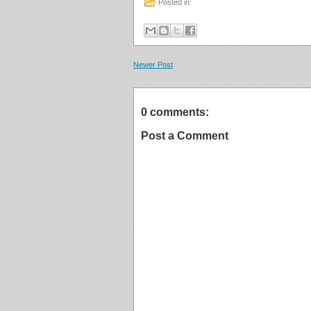
Posted in:
Newer Post
0 comments:
Post a Comment