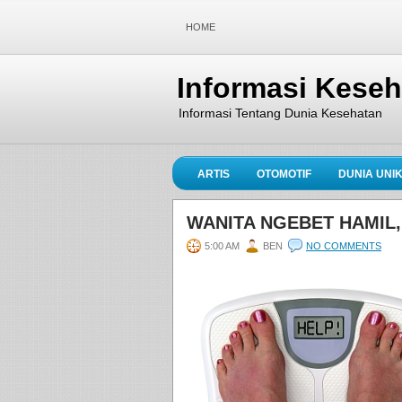
HOME
Informasi Kese
Informasi Tentang Dunia Kesehatan
ARTIS
OTOMOTIF
DUNIA UNI
WANITA NGEBET HAMIL,
5:00 AM
BEN
NO COMMENTS