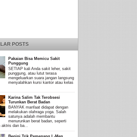
LAR POSTS
Pakaian Bisa Memicu Sakit
Punggung
SETIAP kali Anda sakit leher, sakit
punggung, atau lutut terasa
mengeluarkan suara jangan langsung
menyalahkan kursi kantor atau kelas
Karina Salim Tak Terobsesi
Turunkan Berat Badan
BANYAK manfaat didapat dengan
melakukan olahraga yoga. Salah
satunya adalah membantu
menurunkan berat badan, seperti
 aktris dan ba...
Begini Trik Pemenang L-Men