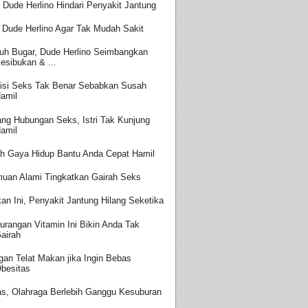
t Dude Herlino Hindari Penyakit Jantung
k Dude Herlino Agar Tak Mudah Sakit
uh Bugar, Dude Herlino Seimbangkan
esibukan & ...
isi Seks Tak Benar Sebabkan Susah
amil
ang Hubungan Seks, Istri Tak Kunjung
amil
h Gaya Hidup Bantu Anda Cepat Hamil
uan Alami Tingkatkan Gairah Seks
an Ini, Penyakit Jantung Hilang Seketika
urangan Vitamin Ini Bikin Anda Tak
airah
gan Telat Makan jika Ingin Bebas
besitas
s, Olahraga Berlebih Ganggu Kesuburan