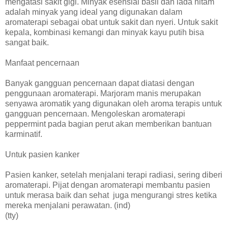
mengatasi sakit gigi. Minyak esensial basil dan lada hitam
adalah minyak yang ideal yang digunakan dalam
aromaterapi sebagai obat untuk sakit dan nyeri. Untuk sakit
kepala, kombinasi kemangi dan minyak kayu putih bisa
sangat baik.
Manfaat pencernaan
Banyak gangguan pencernaan dapat diatasi dengan
penggunaan aromaterapi. Marjoram manis merupakan
senyawa aromatik yang digunakan oleh aroma terapis untuk
gangguan pencernaan. Mengoleskan aromaterapi
peppermint pada bagian perut akan memberikan bantuan
karminatif.
Untuk pasien kanker
Pasien kanker, setelah menjalani terapi radiasi, sering diberi
aromaterapi. Pijat dengan aromaterapi membantu pasien
untuk merasa baik dan sehat juga mengurangi stres ketika
mereka menjalani perawatan. (ind)
(tty)