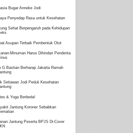
asia Bugar Anneke Jodi
aya Penyedap Rasa untuk Kesehatan
tung Sehat Berpengaruh pada Kehidupan
eks
at Asupan Terbaik Pembentuk Otot
anan-Minuman Harus Dihindari Penderita
inus
o G Bastian Berharap Jakarta Ramah
antung
k Setiawan Jodi Peduli Kesehatan
antung
ates & Yoga Berbeda!
yakit Jantung Koroner Sebabkan
ematian
anan Jantung Peserta BPJS Di-Cover
JKN