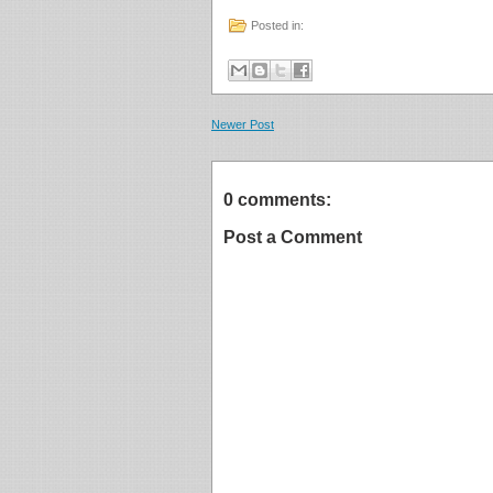
Posted in:
Newer Post
0 comments:
Post a Comment