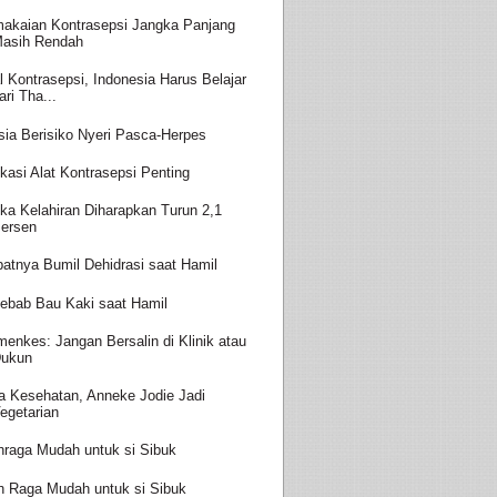
akaian Kontrasepsi Jangka Panjang
asih Rendah
l Kontrasepsi, Indonesia Harus Belajar
ari Tha...
sia Berisiko Nyeri Pasca-Herpes
kasi Alat Kontrasepsi Penting
ka Kelahiran Diharapkan Turun 2,1
ersen
batnya Bumil Dehidrasi saat Hamil
ebab Bau Kaki saat Hamil
enkes: Jangan Bersalin di Klinik atau
ukun
a Kesehatan, Anneke Jodie Jadi
egetarian
hraga Mudah untuk si Sibuk
h Raga Mudah untuk si Sibuk