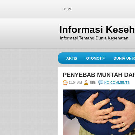
HOME
Informasi Kese
Informasi Tentang Dunia Kesehatan
ARTIS
OTOMOTIF
DUNIA UNI
PENYEBAB MUNTAH DAR
11:04 AM
BEN
NO COMMENTS