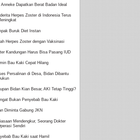
t Anneke Dapatkan Berat Badan Ideal
derita Herpes Zoster di Indonesia Terus
eningkat
pak Buruk Diet Instan
ah Herpes Zoster dengan Vaksinasi
ter Kandungan Harus Bisa Pasang IUD
amin Bau Kaki Cepat Hilang
ses Persalinan di Desa, Bidan Dibantu
ukun
upan Bidan Kian Besar, AKI Tetap Tinggi?
ingat Bukan Penyebab Bau Kaki
an Diminta Gabung JKN
iasaan Mendengkur, Seorang Dokter
perasi Sendiri
yebab Bau Kaki saat Hamil