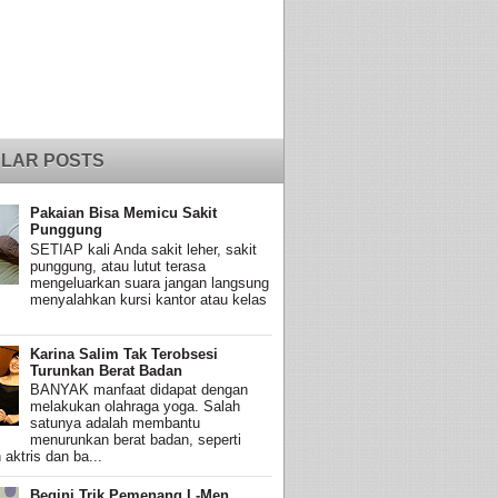
LAR POSTS
Pakaian Bisa Memicu Sakit
Punggung
SETIAP kali Anda sakit leher, sakit
punggung, atau lutut terasa
mengeluarkan suara jangan langsung
menyalahkan kursi kantor atau kelas
Karina Salim Tak Terobsesi
Turunkan Berat Badan
BANYAK manfaat didapat dengan
melakukan olahraga yoga. Salah
satunya adalah membantu
menurunkan berat badan, seperti
 aktris dan ba...
Begini Trik Pemenang L-Men