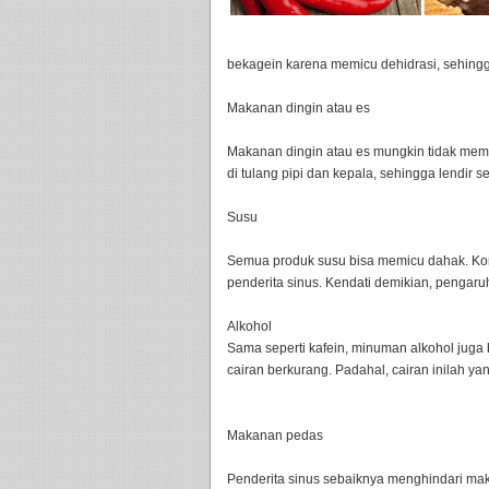
bekagein karena memicu dehidrasi, sehingga
Makanan dingin atau es
Makanan dingin atau es mungkin tidak meme
di tulang pipi dan kepala, sehingga lendir 
Susu
Semua produk susu bisa memicu dahak. Kon
penderita sinus. Kendati demikian, pengar
Alkohol
Sama seperti kafein, minuman alkohol juga
cairan berkurang. Padahal, cairan inilah yan
Makanan pedas
Penderita sinus sebaiknya menghindari m