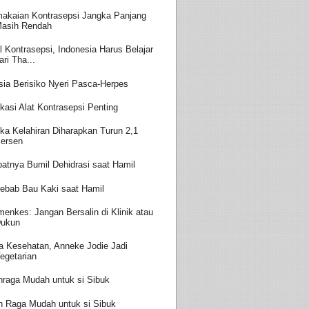
akaian Kontrasepsi Jangka Panjang
asih Rendah
l Kontrasepsi, Indonesia Harus Belajar
ari Tha...
sia Berisiko Nyeri Pasca-Herpes
kasi Alat Kontrasepsi Penting
ka Kelahiran Diharapkan Turun 2,1
ersen
batnya Bumil Dehidrasi saat Hamil
ebab Bau Kaki saat Hamil
enkes: Jangan Bersalin di Klinik atau
ukun
a Kesehatan, Anneke Jodie Jadi
egetarian
hraga Mudah untuk si Sibuk
h Raga Mudah untuk si Sibuk