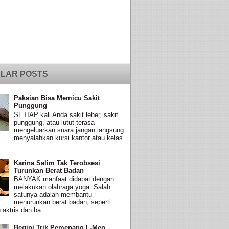
LAR POSTS
Pakaian Bisa Memicu Sakit
Punggung
SETIAP kali Anda sakit leher, sakit
punggung, atau lutut terasa
mengeluarkan suara jangan langsung
menyalahkan kursi kantor atau kelas
Karina Salim Tak Terobsesi
Turunkan Berat Badan
BANYAK manfaat didapat dengan
melakukan olahraga yoga. Salah
satunya adalah membantu
menurunkan berat badan, seperti
 aktris dan ba...
Begini Trik Pemenang L-Men