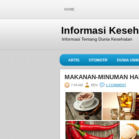
HOME
Informasi Kese
Informasi Tentang Dunia Kesehatan
ARTIS
OTOMOTIF
DUNIA UNI
MAKANAN-MINUMAN HAR
7:04 AM
BEN
1 COMMENT