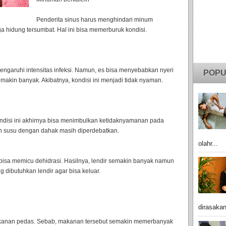
Penderita sinus harus menghindari minum
 hidung tersumbat. Hal ini bisa memerburuk kondisi.
ngaruhi intensitas infeksi. Namun, es bisa menyebabkan nyeri
POPU
semakin banyak. Akibatnya, kondisi ini menjadi tidak nyaman.
disi ini akhirnya bisa menimbulkan ketidaknyamanan pada
uh susu dengan dahak masih diperdebatkan.
olahr...
 bisa memicu dehidrasi. Hasilnya, lendir semakin banyak namun
g dibutuhkan lendir agar bisa keluar.
dirasakan
akanan pedas. Sebab, makanan tersebut semakin memerbanyak