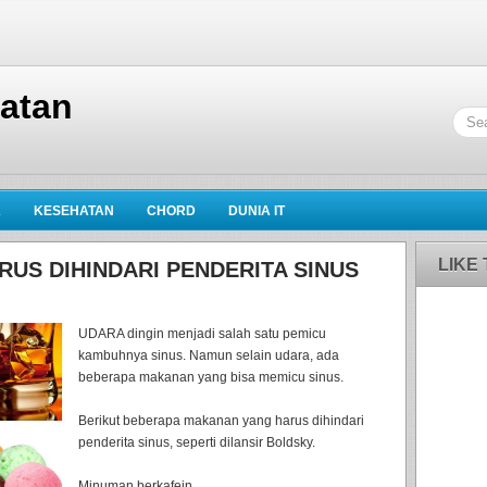
hatan
K
KESEHATAN
CHORD
DUNIA IT
LIKE
US DIHINDARI PENDERITA SINUS
UDARA dingin menjadi salah satu pemicu
kambuhnya sinus. Namun selain udara, ada
beberapa makanan yang bisa memicu sinus.
Berikut beberapa makanan yang harus dihindari
penderita sinus, seperti dilansir Boldsky.
Minuman berkafein