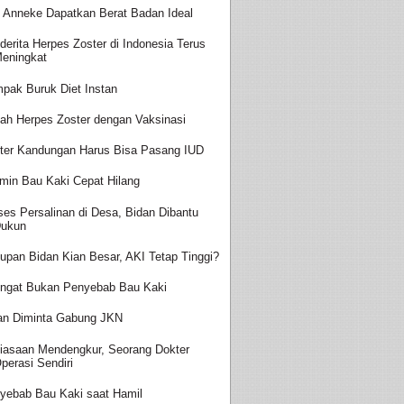
t Anneke Dapatkan Berat Badan Ideal
derita Herpes Zoster di Indonesia Terus
eningkat
pak Buruk Diet Instan
ah Herpes Zoster dengan Vaksinasi
ter Kandungan Harus Bisa Pasang IUD
amin Bau Kaki Cepat Hilang
ses Persalinan di Desa, Bidan Dibantu
ukun
upan Bidan Kian Besar, AKI Tetap Tinggi?
ingat Bukan Penyebab Bau Kaki
an Diminta Gabung JKN
iasaan Mendengkur, Seorang Dokter
perasi Sendiri
yebab Bau Kaki saat Hamil