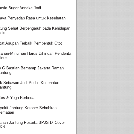
asia Bugar Anneke Jodi
aya Penyedap Rasa untuk Kesehatan
tung Sehat Berpengaruh pada Kehidupan
eks
at Asupan Terbaik Pembentuk Otot
anan-Minuman Harus Dihindari Penderita
inus
o G Bastian Berharap Jakarta Ramah
antung
k Setiawan Jodi Peduli Kesehatan
antung
ates & Yoga Berbeda!
yakit Jantung Koroner Sebabkan
ematian
anan Jantung Peserta BPJS Di-Cover
JKN