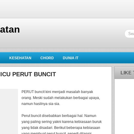
hatan
K
KESEHATAN
CHORD
DUNIA IT
LIKE
ICU PERUT BUNCIT
PERUT buncit kini menjadi masalah banyak
orang. Meski sudah melakukan berbagai upaya,
namun hasilnya sia-sia.
Perut buncit disebabkan berbagai hal. Namun
yang paling sering yakni karena kebiasaan buruk
yang tidak disadari. Berikut beberapa kebiasaan
yang membuat perut buncit, seperti dilansir