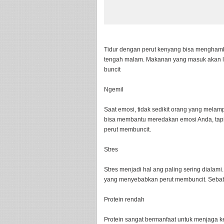
Tidur dengan perut kenyang bisa menghamba
tengah malam. Makanan yang masuk akan leb
buncit
Ngemil
Saat emosi, tidak sedikit orang yang melam
bisa membantu meredakan emosi Anda, tapi 
perut membuncit.
Stres
Stres menjadi hal ang paling sering dialami
yang menyebabkan perut membuncit. Sebab, 
Protein rendah
Protein sangat bermanfaat untuk menjaga ke