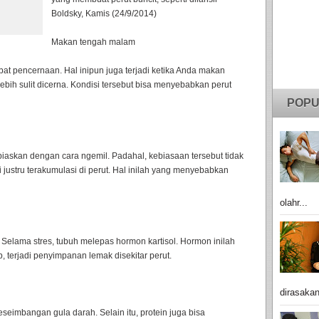
Boldsky, Kamis (24/9/2014)
Makan tengah malam
t pencernaan. Hal inipun juga terjadi ketika Anda makan
ih sulit dicerna. Kondisi tersebut bisa menyebabkan perut
POPU
piaskan dengan cara ngemil. Padahal, kebiasaan tersebut tidak
justru terakumulasi di perut. Hal inilah yang menyebabkan
olahr...
. Selama stres, tubuh melepas hormon kartisol. Hormon inilah
terjadi penyimpanan lemak disekitar perut.
dirasakan
seimbangan gula darah. Selain itu, protein juga bisa