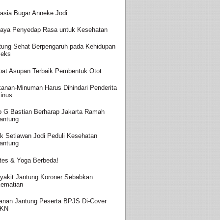
asia Bugar Anneke Jodi
aya Penyedap Rasa untuk Kesehatan
tung Sehat Berpengaruh pada Kehidupan
eks
at Asupan Terbaik Pembentuk Otot
anan-Minuman Harus Dihindari Penderita
inus
o G Bastian Berharap Jakarta Ramah
antung
k Setiawan Jodi Peduli Kesehatan
antung
ates & Yoga Berbeda!
yakit Jantung Koroner Sebabkan
ematian
anan Jantung Peserta BPJS Di-Cover
JKN