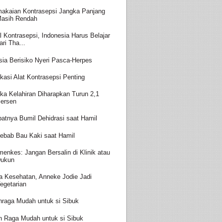
akaian Kontrasepsi Jangka Panjang
asih Rendah
l Kontrasepsi, Indonesia Harus Belajar
ari Tha...
sia Berisiko Nyeri Pasca-Herpes
kasi Alat Kontrasepsi Penting
ka Kelahiran Diharapkan Turun 2,1
ersen
batnya Bumil Dehidrasi saat Hamil
ebab Bau Kaki saat Hamil
enkes: Jangan Bersalin di Klinik atau
ukun
a Kesehatan, Anneke Jodie Jadi
egetarian
hraga Mudah untuk si Sibuk
h Raga Mudah untuk si Sibuk