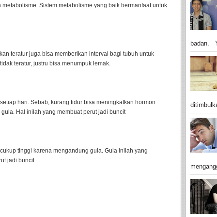
n metabolisme. Sistem metabolisme yang baik bermanfaat untuk
badan. Y
akan teratur juga bisa memberikan interval bagi tubuh untuk
ak teratur, justru bisa menumpuk lemak.
 setiap hari. Sebab, kurang tidur bisa meningkatkan hormon
ditimbulk
gula. Hal inilah yang membuat perut jadi buncit
 cukup tinggi karena mengandung gula. Gula inilah yang
 jadi buncit.
mengangg