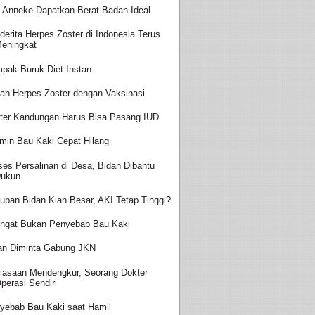
t Anneke Dapatkan Berat Badan Ideal
derita Herpes Zoster di Indonesia Terus
eningkat
pak Buruk Diet Instan
ah Herpes Zoster dengan Vaksinasi
ter Kandungan Harus Bisa Pasang IUD
amin Bau Kaki Cepat Hilang
ses Persalinan di Desa, Bidan Dibantu
ukun
upan Bidan Kian Besar, AKI Tetap Tinggi?
ingat Bukan Penyebab Bau Kaki
an Diminta Gabung JKN
iasaan Mendengkur, Seorang Dokter
perasi Sendiri
yebab Bau Kaki saat Hamil