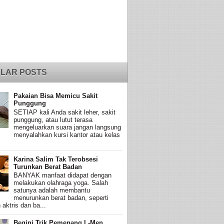
LAR POSTS
Pakaian Bisa Memicu Sakit
Punggung
SETIAP kali Anda sakit leher, sakit
punggung, atau lutut terasa
mengeluarkan suara jangan langsung
menyalahkan kursi kantor atau kelas
Karina Salim Tak Terobsesi
Turunkan Berat Badan
BANYAK manfaat didapat dengan
melakukan olahraga yoga. Salah
satunya adalah membantu
menurunkan berat badan, seperti
 aktris dan ba...
Begini Trik Pemenang L-Men