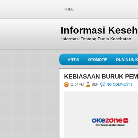
HOME
Informasi Kese
Informasi Tentang Dunia Kesehatan
ARTIS
OTOMOTIF
DUNIA UNI
KEBIASAAN BURUK PEM
11:04 AM
BEN
NO COMMENTS