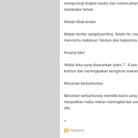
mengurangi tingkat insulin dan melancarka
membakar lemak.
Makan tidak teratur
Makan teratur sangat penting. Selain itu, m
mencerna makanan. Namun jika makannya tid
Kurang tidur
Waktu tidur yang disarankan yakni 7 - 8 jam
kartisol dan meningkatkan keinginan makan 
Minuman berkarbonasi
Minuman berkarbonasi memiliki kalori yang
menjadikan nafsu makan meningkat dan perut
(fik)
»
Posted in: