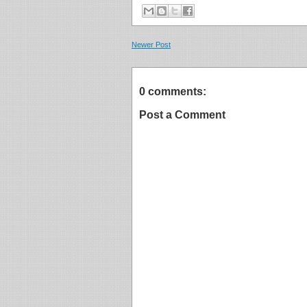
Newer Post
0 comments:
Post a Comment