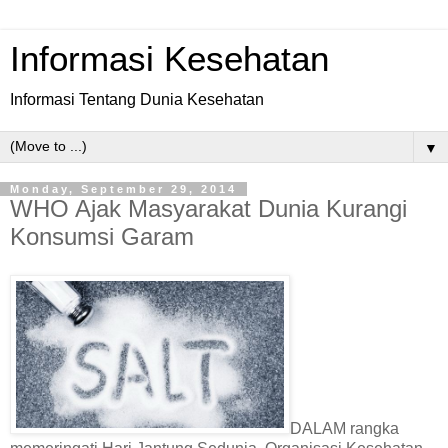
Informasi Kesehatan
Informasi Tentang Dunia Kesehatan
▼
Monday, September 29, 2014
WHO Ajak Masyarakat Dunia Kurangi
Konsumsi Garam
DALAM rangka