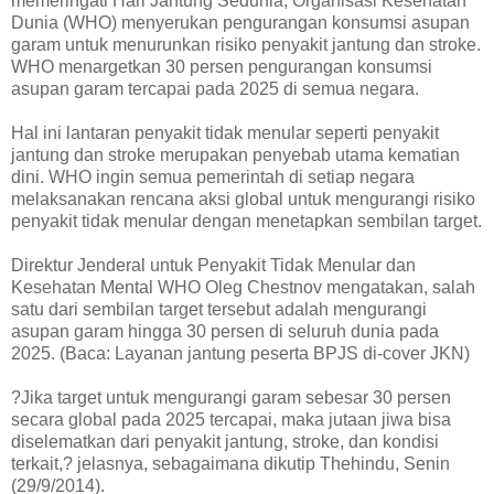
memeringati Hari Jantung Sedunia, Organisasi Kesehatan
Dunia (WHO) menyerukan pengurangan konsumsi asupan
garam untuk menurunkan risiko penyakit jantung dan stroke.
WHO menargetkan 30 persen pengurangan konsumsi
asupan garam tercapai pada 2025 di semua negara.
Hal ini lantaran penyakit tidak menular seperti penyakit
jantung dan stroke merupakan penyebab utama kematian
dini. WHO ingin semua pemerintah di setiap negara
melaksanakan rencana aksi global untuk mengurangi risiko
penyakit tidak menular dengan menetapkan sembilan target.
Direktur Jenderal untuk Penyakit Tidak Menular dan
Kesehatan Mental WHO Oleg Chestnov mengatakan, salah
satu dari sembilan target tersebut adalah mengurangi
asupan garam hingga 30 persen di seluruh dunia pada
2025. (Baca: Layanan jantung peserta BPJS di-cover JKN)
?Jika target untuk mengurangi garam sebesar 30 persen
secara global pada 2025 tercapai, maka jutaan jiwa bisa
diselematkan dari penyakit jantung, stroke, dan kondisi
terkait,? jelasnya, sebagaimana dikutip Thehindu, Senin
(29/9/2014).