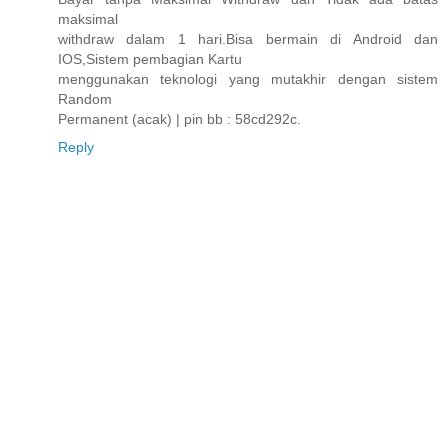
maksimal
withdraw dalam 1 hari.Bisa bermain di Android dan
IOS,Sistem pembagian Kartu
menggunakan teknologi yang mutakhir dengan sistem
Random
Permanent (acak) | pin bb : 58cd292c.
Reply