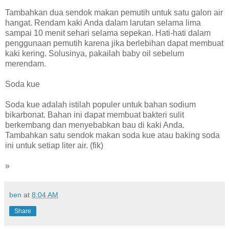
Tambahkan dua sendok makan pemutih untuk satu galon air
hangat. Rendam kaki Anda dalam larutan selama lima
sampai 10 menit sehari selama sepekan. Hati-hati dalam
penggunaan pemutih karena jika berlebihan dapat membuat
kaki kering. Solusinya, pakailah baby oil sebelum
merendam.
Soda kue
Soda kue adalah istilah populer untuk bahan sodium
bikarbonat. Bahan ini dapat membuat bakteri sulit
berkembang dan menyebabkan bau di kaki Anda.
Tambahkan satu sendok makan soda kue atau baking soda
ini untuk setiap liter air. (fik)
»
ben
at
8:04 AM
Share