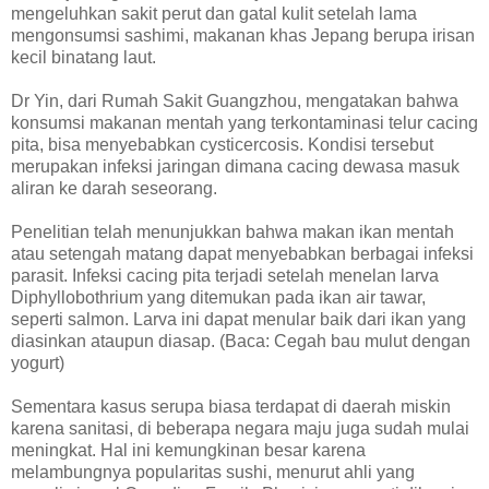
mengeluhkan sakit perut dan gatal kulit setelah lama
mengonsumsi sashimi, makanan khas Jepang berupa irisan
kecil binatang laut.
Dr Yin, dari Rumah Sakit Guangzhou, mengatakan bahwa
konsumsi makanan mentah yang terkontaminasi telur cacing
pita, bisa menyebabkan cysticercosis. Kondisi tersebut
merupakan infeksi jaringan dimana cacing dewasa masuk
aliran ke darah seseorang.
Penelitian telah menunjukkan bahwa makan ikan mentah
atau setengah matang dapat menyebabkan berbagai infeksi
parasit. Infeksi cacing pita terjadi setelah menelan larva
Diphyllobothrium yang ditemukan pada ikan air tawar,
seperti salmon. Larva ini dapat menular baik dari ikan yang
diasinkan ataupun diasap. (Baca: Cegah bau mulut dengan
yogurt)
Sementara kasus serupa biasa terdapat di daerah miskin
karena sanitasi, di beberapa negara maju juga sudah mulai
meningkat. Hal ini kemungkinan besar karena
melambungnya popularitas sushi, menurut ahli yang