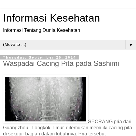
Informasi Kesehatan
Informasi Tentang Dunia Kesehatan
▼
Thursday, September 25, 2014
Waspadai Cacing Pita pada Sashimi
SEORANG pria dari
Guangzhou, Tiongkok Timur, ditemukan memiliki cacing pita
di sekujur bagian dalam tubuhnya. Pria tersebut