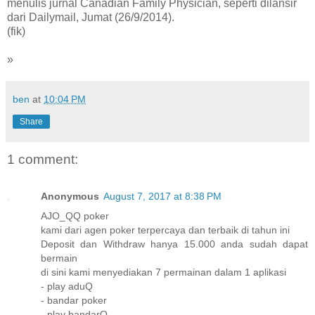
menulis jurnal Canadian Family Physician, seperti dilansir
dari Dailymail, Jumat (26/9/2014).
(fik)
»
ben
at
10:04 PM
Share
1 comment:
Anonymous
August 7, 2017 at 8:38 PM
AJO_QQ poker
kami dari agen poker terpercaya dan terbaik di tahun ini
Deposit dan Withdraw hanya 15.000 anda sudah dapat
bermain
di sini kami menyediakan 7 permainan dalam 1 aplikasi
- play aduQ
- bandar poker
- play bandarQ