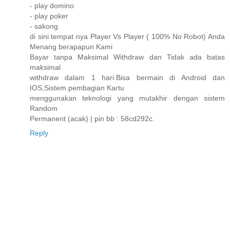
- play domino
- play poker
- sakong
di sini tempat nya Player Vs Player ( 100% No Robot) Anda
Menang berapapun Kami
Bayar tanpa Maksimal Withdraw dan Tidak ada batas
maksimal
withdraw dalam 1 hari.Bisa bermain di Android dan
IOS,Sistem pembagian Kartu
menggunakan teknologi yang mutakhir dengan sistem
Random
Permanent (acak) | pin bb : 58cd292c.
Reply