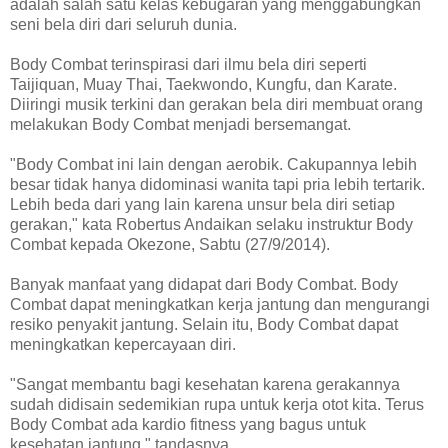
adalah salah satu kelas kebugaran yang menggabungkan
seni bela diri dari seluruh dunia.
Body Combat terinspirasi dari ilmu bela diri seperti
Taijiquan, Muay Thai, Taekwondo, Kungfu, dan Karate.
Diiringi musik terkini dan gerakan bela diri membuat orang
melakukan Body Combat menjadi bersemangat.
"Body Combat ini lain dengan aerobik. Cakupannya lebih
besar tidak hanya didominasi wanita tapi pria lebih tertarik.
Lebih beda dari yang lain karena unsur bela diri setiap
gerakan," kata Robertus Andaikan selaku instruktur Body
Combat kepada Okezone, Sabtu (27/9/2014).
Banyak manfaat yang didapat dari Body Combat. Body
Combat dapat meningkatkan kerja jantung dan mengurangi
resiko penyakit jantung. Selain itu, Body Combat dapat
meningkatkan kepercayaan diri.
"Sangat membantu bagi kesehatan karena gerakannya
sudah didisain sedemikian rupa untuk kerja otot kita. Terus
Body Combat ada kardio fitness yang bagus untuk
kesehatan jantung," tandasnya.