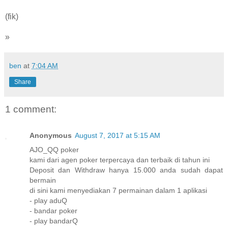
(fik)
»
ben
at
7:04 AM
Share
1 comment:
Anonymous
August 7, 2017 at 5:15 AM
AJO_QQ poker
kami dari agen poker terpercaya dan terbaik di tahun ini
Deposit dan Withdraw hanya 15.000 anda sudah dapat
bermain
di sini kami menyediakan 7 permainan dalam 1 aplikasi
- play aduQ
- bandar poker
- play bandarQ