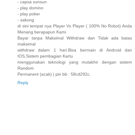
- capsa sunsun
- play domino
- play poker
- sakong
di sini tempat nya Player Vs Player ( 100% No Robot) Anda
Menang berapapun Kami
Bayar tanpa Maksimal Withdraw dan Tidak ada batas
maksimal
withdraw dalam 1 hari.Bisa bermain di Android dan
IOS,Sistem pembagian Kartu
menggunakan teknologi yang mutakhir dengan sistem
Random
Permanent (acak) | pin bb : 58cd292c.
Reply