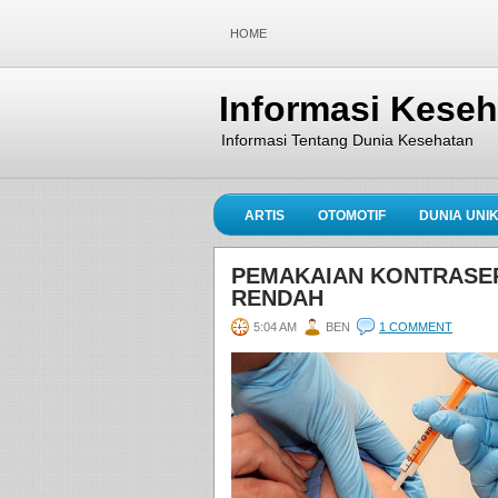
HOME
Informasi Kese
Informasi Tentang Dunia Kesehatan
ARTIS
OTOMOTIF
DUNIA UNI
PEMAKAIAN KONTRASEP
RENDAH
5:04 AM
BEN
1 COMMENT