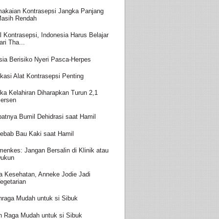
akaian Kontrasepsi Jangka Panjang
asih Rendah
l Kontrasepsi, Indonesia Harus Belajar
ari Tha...
sia Berisiko Nyeri Pasca-Herpes
kasi Alat Kontrasepsi Penting
ka Kelahiran Diharapkan Turun 2,1
ersen
batnya Bumil Dehidrasi saat Hamil
ebab Bau Kaki saat Hamil
enkes: Jangan Bersalin di Klinik atau
ukun
a Kesehatan, Anneke Jodie Jadi
egetarian
hraga Mudah untuk si Sibuk
h Raga Mudah untuk si Sibuk