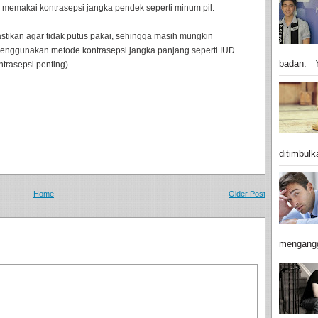
memakai kontrasepsi jangka pendek seperti minum pil.
stikan agar tidak putus pakai, sehingga masih mungkin
k menggunakan metode kontrasepsi jangka panjang seperti IUD
badan. Y
ntrasepsi penting)
ditimbulk
Home
Older Post
mengangg