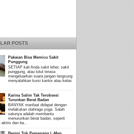
LAR POSTS
Pakaian Bisa Memicu Sakit
Punggung
SETIAP kali Anda sakit leher, sakit
punggung, atau lutut terasa
mengeluarkan suara jangan langsung
menyalahkan kursi kantor atau kelas
Karina Salim Tak Terobsesi
Turunkan Berat Badan
BANYAK manfaat didapat dengan
melakukan olahraga yoga. Salah
satunya adalah membantu
menurunkan berat badan, seperti
 aktris dan ba...
Begini Trik Pemenang L-Men