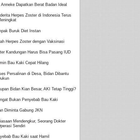
t Anneke Dapatkan Berat Badan Ideal
derita Herpes Zoster di Indonesia Terus
eningkat
pak Buruk Diet Instan
ah Herpes Zoster dengan Vaksinasi
ter Kandungan Harus Bisa Pasang IUD
amin Bau Kaki Cepat Hilang
ses Persalinan di Desa, Bidan Dibantu
ukun
upan Bidan Kian Besar, AKI Tetap Tinggi?
ingat Bukan Penyebab Bau Kaki
an Diminta Gabung JKN
iasaan Mendengkur, Seorang Dokter
perasi Sendiri
yebab Bau Kaki saat Hamil