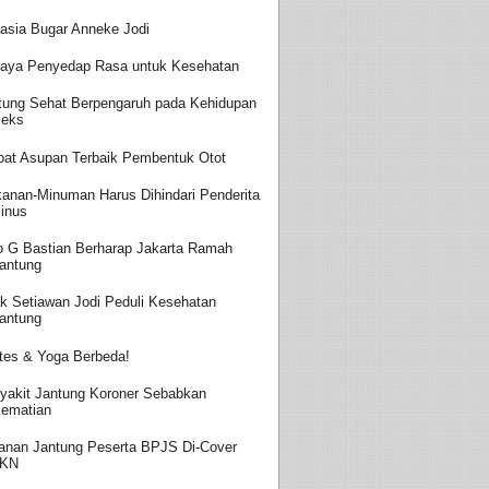
asia Bugar Anneke Jodi
aya Penyedap Rasa untuk Kesehatan
tung Sehat Berpengaruh pada Kehidupan
eks
at Asupan Terbaik Pembentuk Otot
anan-Minuman Harus Dihindari Penderita
inus
o G Bastian Berharap Jakarta Ramah
antung
k Setiawan Jodi Peduli Kesehatan
antung
ates & Yoga Berbeda!
yakit Jantung Koroner Sebabkan
ematian
anan Jantung Peserta BPJS Di-Cover
JKN