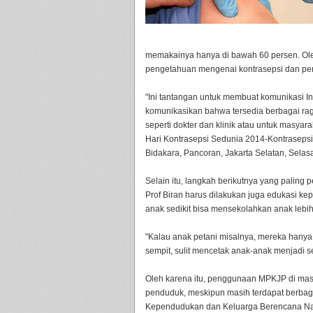
memakainya hanya di bawah 60 persen. Oleh
pengetahuan mengenai kontrasepsi dan p
"Ini tantangan untuk membuat komunikasi In
komunikasikan bahwa tersedia berbagai rag
seperti dokter dan klinik atau untuk masyar
Hari Kontrasepsi Sedunia 2014-Kontrasep
Bidakara, Pancoran, Jakarta Selatan, Selasa
Selain itu, langkah berikutnya yang paling
Prof Biran harus dilakukan juga edukasi k
anak sedikit bisa mensekolahkan anak lebih
"Kalau anak petani misalnya, mereka hanya
sempit, sulit mencetak anak-anak menjadi se
Oleh karena itu, penggunaan MPKJP di mas
penduduk, meskipun masih terdapat berbaga
Kependudukan dan Keluarga Berencana Nasion