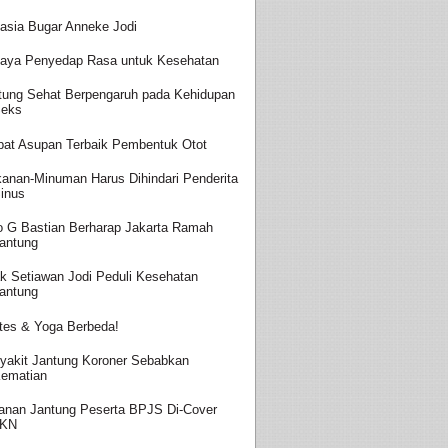
asia Bugar Anneke Jodi
aya Penyedap Rasa untuk Kesehatan
tung Sehat Berpengaruh pada Kehidupan
eks
at Asupan Terbaik Pembentuk Otot
anan-Minuman Harus Dihindari Penderita
inus
o G Bastian Berharap Jakarta Ramah
antung
k Setiawan Jodi Peduli Kesehatan
antung
ates & Yoga Berbeda!
yakit Jantung Koroner Sebabkan
ematian
anan Jantung Peserta BPJS Di-Cover
JKN