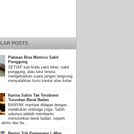
LAR POSTS
Pakaian Bisa Memicu Sakit
Punggung
SETIAP kali Anda sakit leher, sakit
punggung, atau lutut terasa
mengeluarkan suara jangan langsung
menyalahkan kursi kantor atau kelas
Karina Salim Tak Terobsesi
Turunkan Berat Badan
BANYAK manfaat didapat dengan
melakukan olahraga yoga. Salah
satunya adalah membantu
menurunkan berat badan, seperti
 aktris dan ba...
Begini Trik Pemenang L-Men