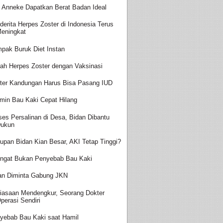
t Anneke Dapatkan Berat Badan Ideal
derita Herpes Zoster di Indonesia Terus
eningkat
pak Buruk Diet Instan
ah Herpes Zoster dengan Vaksinasi
ter Kandungan Harus Bisa Pasang IUD
amin Bau Kaki Cepat Hilang
ses Persalinan di Desa, Bidan Dibantu
ukun
upan Bidan Kian Besar, AKI Tetap Tinggi?
ingat Bukan Penyebab Bau Kaki
an Diminta Gabung JKN
iasaan Mendengkur, Seorang Dokter
perasi Sendiri
yebab Bau Kaki saat Hamil