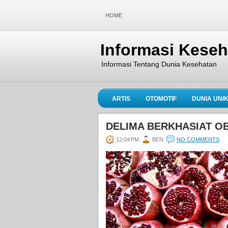
HOME
Informasi Kese
Informasi Tentang Dunia Kesehatan
ARTIS
OTOMOTIF
DUNIA UNI
DELIMA BERKHASIAT OB
12:04 PM
BEN
NO COMMENTS