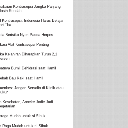
akaian Kontrasepsi Jangka Panjang
asih Rendah
l Kontrasepsi, Indonesia Harus Belajar
ari Tha...
sia Berisiko Nyeri Pasca-Herpes
kasi Alat Kontrasepsi Penting
ka Kelahiran Diharapkan Turun 2,1
ersen
batnya Bumil Dehidrasi saat Hamil
ebab Bau Kaki saat Hamil
enkes: Jangan Bersalin di Klinik atau
ukun
a Kesehatan, Anneke Jodie Jadi
egetarian
hraga Mudah untuk si Sibuk
h Raga Mudah untuk si Sibuk