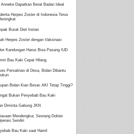
t Anneke Dapatkan Berat Badan Ideal
derita Herpes Zoster di Indonesia Terus
eningkat
pak Buruk Diet Instan
ah Herpes Zoster dengan Vaksinasi
ter Kandungan Harus Bisa Pasang IUD
amin Bau Kaki Cepat Hilang
ses Persalinan di Desa, Bidan Dibantu
ukun
upan Bidan Kian Besar, AKI Tetap Tinggi?
ingat Bukan Penyebab Bau Kaki
an Diminta Gabung JKN
iasaan Mendengkur, Seorang Dokter
perasi Sendiri
yebab Bau Kaki saat Hamil