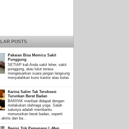
LAR POSTS
Pakaian Bisa Memicu Sakit
Punggung
SETIAP kali Anda sakit leher, sakit
punggung, atau lutut terasa
mengeluarkan suara jangan langsung
menyalahkan kursi kantor atau kelas
Karina Salim Tak Terobsesi
Turunkan Berat Badan
BANYAK manfaat didapat dengan
melakukan olahraga yoga. Salah
satunya adalah membantu
menurunkan berat badan, seperti
 aktris dan ba...
Begini Trik Pemenang L-Men