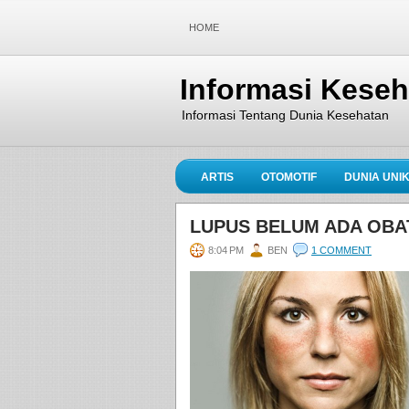
HOME
Informasi Kese
Informasi Tentang Dunia Kesehatan
ARTIS
OTOMOTIF
DUNIA UNI
LUPUS BELUM ADA OBA
8:04 PM
BEN
1 COMMENT