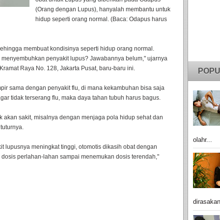
(Orang dengan Lupus), hanyalah membantu untuk
hidup seperti orang normal. (Baca: Odapus harus
 sehingga membuat kondisinya seperti hidup orang normal.
k menyembuhkan penyakit lupus? Jawabannya belum," ujarnya
ramat Raya No. 128, Jakarta Pusat, baru-baru ini.
POPU
pir sama dengan penyakit flu, di mana kekambuhan bisa saja
 agar tidak terserang flu, maka daya tahan tubuh harus bagus.
ak akan sakit, misalnya dengan menjaga pola hidup sehat dan
tuturnya.
olahr...
kit lupusnya meningkat tinggi, otomotis dikasih obat dengan
an dosis perlahan-lahan sampai menemukan dosis terendah,"
dirasakan