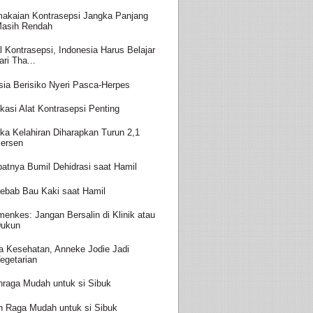
akaian Kontrasepsi Jangka Panjang
asih Rendah
l Kontrasepsi, Indonesia Harus Belajar
ari Tha...
sia Berisiko Nyeri Pasca-Herpes
kasi Alat Kontrasepsi Penting
ka Kelahiran Diharapkan Turun 2,1
ersen
batnya Bumil Dehidrasi saat Hamil
ebab Bau Kaki saat Hamil
enkes: Jangan Bersalin di Klinik atau
ukun
a Kesehatan, Anneke Jodie Jadi
egetarian
hraga Mudah untuk si Sibuk
h Raga Mudah untuk si Sibuk