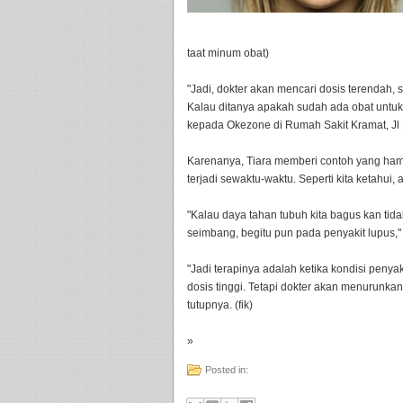
taat minum obat)
"Jadi, dokter akan mencari dosis terendah,
Kalau ditanya apakah sudah ada obat untu
kepada Okezone di Rumah Sakit Kramat, Jl K
Karenanya, Tiara memberi contoh yang ham
terjadi sewaktu-waktu. Seperti kita ketahui,
"Kalau daya tahan tubuh kita bagus kan tid
seimbang, begitu pun pada penyakit lupus," 
"Jadi terapinya adalah ketika kondisi penya
dosis tinggi. Tetapi dokter akan menurunk
tutupnya. (fik)
»
Posted in: