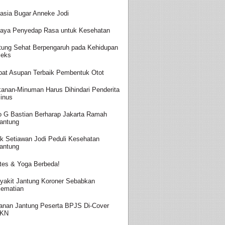
asia Bugar Anneke Jodi
aya Penyedap Rasa untuk Kesehatan
tung Sehat Berpengaruh pada Kehidupan
eks
at Asupan Terbaik Pembentuk Otot
anan-Minuman Harus Dihindari Penderita
inus
o G Bastian Berharap Jakarta Ramah
antung
k Setiawan Jodi Peduli Kesehatan
antung
ates & Yoga Berbeda!
yakit Jantung Koroner Sebabkan
ematian
anan Jantung Peserta BPJS Di-Cover
JKN