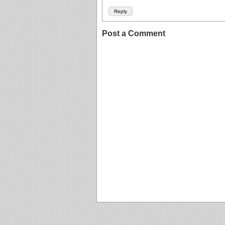
Reply
Post a Comment