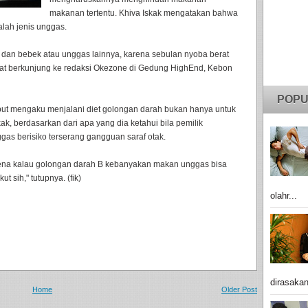
makanan tertentu. Khiva Iskak mengatakan bahwa
alah jenis unggas.
am dan bebek atau unggas lainnya, karena sebulan nyoba berat
aat berkunjung ke redaksi Okezone di Gedung HighEnd, Kebon
POPU
but mengaku menjalani diet golongan darah bukan hanya untuk
k, berdasarkan dari apa yang dia ketahui bila pemilik
gas berisiko terserang gangguan saraf otak.
arena kalau golongan darah B kebanyakan makan unggas bisa
t sih," tutupnya. (fik)
olahr...
dirasakan
Home
Older Post