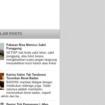
LAR POSTS
Pakaian Bisa Memicu Sakit
Punggung
SETIAP kali Anda sakit leher, sakit
punggung, atau lutut terasa
mengeluarkan suara jangan langsung
menyalahkan kursi kantor atau kelas
Karina Salim Tak Terobsesi
Turunkan Berat Badan
BANYAK manfaat didapat dengan
melakukan olahraga yoga. Salah
satunya adalah membantu
menurunkan berat badan, seperti
 aktris dan ba...
Begini Trik Pemenang L-Men