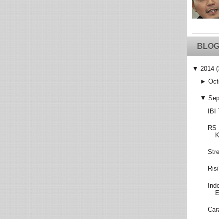
BLOG
▼
2014
(
►
Oct
▼
Sep
IBI
RS 
K
Str
Ris
Ind
E
Car