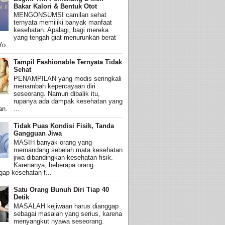
Bakar Kalori & Bentuk Otot
MENGONSUMSI camilan sehat
ternyata memiliki banyak manfaat
kesehatan. Apalagi, bagi mereka
yang tengah giat menurunkan berat
o...
Tampil Fashionable Ternyata Tidak
Sehat
PENAMPILAN yang modis seringkali
menambah kepercayaan diri
seseorang. Namun dibalik itu,
rupanya ada dampak kesehatan yang
an. ...
Tidak Puas Kondisi Fisik, Tanda
Gangguan Jiwa
MASIH banyak orang yang
memandang sebelah mata kesehatan
jiwa dibandingkan kesehatan fisik.
Karenanya, beberapa orang
ap kesehatan f...
Satu Orang Bunuh Diri Tiap 40
Detik
MASALAH kejiwaan harus dianggap
sebagai masalah yang serius, karena
menyangkut nyawa seseorang.