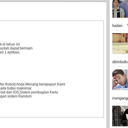
badan. Y
 di tahun ini
sudah dapat bermain
m 1 aplikasi
ditimbulk
0% No Robot) Anda Menang berapapun Kami
 ada batas maksimal
droid dan IOS,Sistem pembagian Kartu
engan sistem Random
mengangg