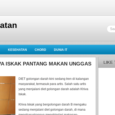
hatan
K
KESEHATAN
CHORD
DUNIA IT
LIKE
IVA ISKAK PANTANG MAKAN UNGGAS
DIET golongan darah kini sedang tren di kalangan
masyarakat, termasuk para artis. Salah satu artis
yang menjalani diet golongan darah adalah Khiva
Iskak.
Khiva Iskak yang bergolongan darah B mengaku
sedang menjalani diet golongan darah, di mana
mengharuskannya menghindari makanan-