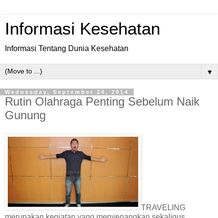
Informasi Kesehatan
Informasi Tentang Dunia Kesehatan
▼
Wednesday, September 24, 2014
Rutin Olahraga Penting Sebelum Naik
Gunung
TRAVELING
merupakan kegiatan yang menyenangkan sekaligus