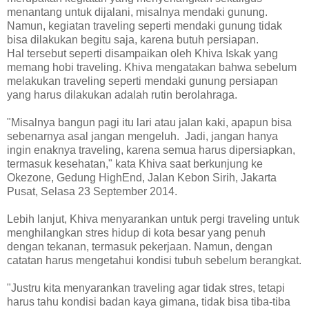
menantang untuk dijalani, misalnya mendaki gunung.
Namun, kegiatan traveling seperti mendaki gunung tidak
bisa dilakukan begitu saja, karena butuh persiapan.
Hal tersebut seperti disampaikan oleh Khiva Iskak yang
memang hobi traveling. Khiva mengatakan bahwa sebelum
melakukan traveling seperti mendaki gunung persiapan
yang harus dilakukan adalah rutin berolahraga.
"Misalnya bangun pagi itu lari atau jalan kaki, apapun bisa
sebenarnya asal jangan mengeluh. Jadi, jangan hanya
ingin enaknya traveling, karena semua harus dipersiapkan,
termasuk kesehatan," kata Khiva saat berkunjung ke
Okezone, Gedung HighEnd, Jalan Kebon Sirih, Jakarta
Pusat, Selasa 23 September 2014.
Lebih lanjut, Khiva menyarankan untuk pergi traveling untuk
menghilangkan stres hidup di kota besar yang penuh
dengan tekanan, termasuk pekerjaan. Namun, dengan
catatan harus mengetahui kondisi tubuh sebelum berangkat.
"Justru kita menyarankan traveling agar tidak stres, tetapi
harus tahu kondisi badan kaya gimana, tidak bisa tiba-tiba