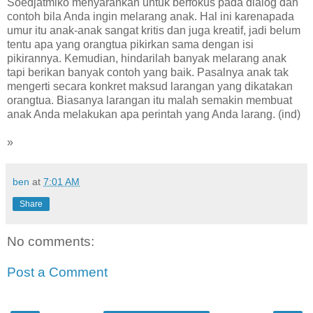
Soedjatmiko menyarankan untuk berfokus pada dialog dan
contoh bila Anda ingin melarang anak. Hal ini karenapada
umur itu anak-anak sangat kritis dan juga kreatif, jadi belum
tentu apa yang orangtua pikirkan sama dengan isi
pikirannya. Kemudian, hindarilah banyak melarang anak
tapi berikan banyak contoh yang baik. Pasalnya anak tak
mengerti secara konkret maksud larangan yang dikatakan
orangtua. Biasanya larangan itu malah semakin membuat
anak Anda melakukan apa perintah yang Anda larang. (ind)
»
ben
at
7:01 AM
Share
No comments:
Post a Comment