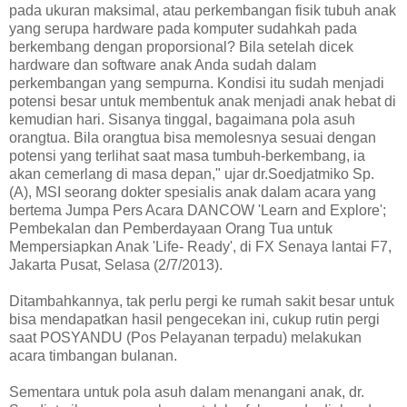
pada ukuran maksimal, atau perkembangan fisik tubuh anak
yang serupa hardware pada komputer sudahkah pada
berkembang dengan proporsional? Bila setelah dicek
hardware dan software anak Anda sudah dalam
perkembangan yang sempurna. Kondisi itu sudah menjadi
potensi besar untuk membentuk anak menjadi anak hebat di
kemudian hari. Sisanya tinggal, bagaimana pola asuh
orangtua. Bila orangtua bisa memolesnya sesuai dengan
potensi yang terlihat saat masa tumbuh-berkembang, ia
akan cemerlang di masa depan," ujar dr.Soedjatmiko Sp.
(A), MSI seorang dokter spesialis anak dalam acara yang
bertema Jumpa Pers Acara DANCOW 'Learn and Explore';
Pembekalan dan Pemberdayaan Orang Tua untuk
Mempersiapkan Anak 'Life- Ready', di FX Senaya lantai F7,
Jakarta Pusat, Selasa (2/7/2013).
Ditambahkannya, tak perlu pergi ke rumah sakit besar untuk
bisa mendapatkan hasil pengecekan ini, cukup rutin pergi
saat POSYANDU (Pos Pelayanan terpadu) melakukan
acara timbangan bulanan.
Sementara untuk pola asuh dalam menangani anak, dr.