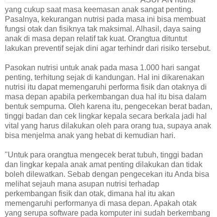
yang cukup saat masa keemasan anak sangat penting.
Pasalnya, kekurangan nutrisi pada masa ini bisa membuat
fungsi otak dan fisiknya tak maksimal. Alhasil, daya saing
anak di masa depan relatif tak kuat. Orangtua dituntut
lakukan preventif sejak dini agar terhindr dari risiko tersebut.
Pasokan nutrisi untuk anak pada masa 1.000 hari sangat
penting, terhitung sejak di kandungan. Hal ini dikarenakan
nutrisi itu dapat memengaruhi performa fisik dan otaknya di
masa depan apabila perkembangan dua hal itu bisa dalam
bentuk sempurna. Oleh karena itu, pengecekan berat badan,
tinggi badan dan cek lingkar kepala secara berkala jadi hal
vital yang harus dilakukan oleh para orang tua, supaya anak
bisa menjelma anak yang hebat di kemudian hari.
"Untuk para orangtua mengecek berat tubuh, tinggi badan
dan lingkar kepala anak amat penting dilakukan dan tidak
boleh dilewatkan. Sebab dengan pengecekan itu Anda bisa
melihat sejauh mana asupan nutrisi terhadap
perkembangan fisik dan otak, dimana hal itu akan
memengaruhi performanya di masa depan. Apakah otak
yang serupa software pada komputer ini sudah berkembang