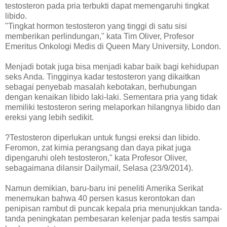
testosteron pada pria terbukti dapat memengaruhi tingkat
libido.
"Tingkat hormon testosteron yang tinggi di satu sisi
memberikan perlindungan," kata Tim Oliver, Profesor
Emeritus Onkologi Medis di Queen Mary University, London.
Menjadi botak juga bisa menjadi kabar baik bagi kehidupan
seks Anda. Tingginya kadar testosteron yang dikaitkan
sebagai penyebab masalah kebotakan, berhubungan
dengan kenaikan libido laki-laki. Sementara pria yang tidak
memiliki testosteron sering melaporkan hilangnya libido dan
ereksi yang lebih sedikit.
?Testosteron diperlukan untuk fungsi ereksi dan libido.
Feromon, zat kimia perangsang dan daya pikat juga
dipengaruhi oleh testosteron," kata Profesor Oliver,
sebagaimana dilansir Dailymail, Selasa (23/9/2014).
Namun demikian, baru-baru ini peneliti Amerika Serikat
menemukan bahwa 40 persen kasus kerontokan dan
penipisan rambut di puncak kepala pria menunjukkan tanda-
tanda peningkatan pembesaran kelenjar pada testis sampai