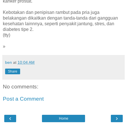
kanker prostat.
Kebotakan dan penipisan rambut pada pria juga
belakangan dikaitkan dengan tanda-tanda dari gangguan
kesehatan lainnnya, seperti penyakit jantung, stres, dan
diabetes tipe 2.
(tty)
»
ben
at
10:04 AM
Share
No comments:
Post a Comment
‹
›
Home