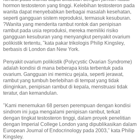
hormon testosteron yang tinggi. Kelebihan testosteron pada
wanita dapat menyebabkan berbagai masalah kesehatan,
seperti gangguan sistem reproduksi, termasuk kesuburan.
?Wanita yang menderita rambut rontok dan penipisan
rambut pada usia reproduksi, mereka memiliki risiko
gangguan kesuburan yang menyangkut penyakit ovarium
polikistik tertentu, "kata pakar trikologis Philip Kingsley,
berbasis di London dan New York.
Penyakit ovarium polikistik (Polycystic Ovarian Syndrome)
adalah kondisi di mana beberapa kista terbentuk pada
ovarium. Gangguan ini memicu gejala, seperti jerawat,
rambut yang tumbuh berlebihan di tempat yang tidak
diinginkan, penipisan rambut di kepala, menstruasi tidak
teratur, dan kemandulan.
"Kami menemukan 68 persen perempuan dengan kondisi
sindrom ini juga mengalami penipisan rambut, terkait
dengan tingkat testosteron tinggi, dalam proyek penelitian
dengan Imperial College London yang dipublikasikan dalam
European Journal of Endocrinology pada 2003," kata Philip
Kingsley.