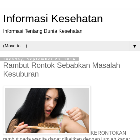
Informasi Kesehatan
Informasi Tentang Dunia Kesehatan
▼
Tuesday, September 23, 2014
Rambut Rontok Sebabkan Masalah
Kesuburan
KERONTOKAN
rambut pada wanita dapat dikaitkan dengan jumlah kadar