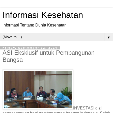
Informasi Kesehatan
Informasi Tentang Dunia Kesehatan
▼
Friday, September 12, 2014
ASI Eksklusif untuk Pembangunan
Bangsa
INVESTASI gizi