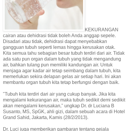
KEKURANGAN
cairan atau dehidrasi tidak boleh Anda anggap sepele.
Disadari atau tidak, dehidrasi dapat menyebabkan
gangguan tubuh seperti lemas hingga kerusakan otak.
Kita semua tahu sebagian besar tubuh terdiri dari air. Tidak
ada satu pun organ dalam tubuh yang tidak mengandung
air, bahkan tulang pun memiliki kandungan air. Untuk
menjaga agar kadar air tetap seimbang dalam tubuh, kita
memerlukan sekira delapan gelas air setiap hari. Ini akan
membantu organ tubuh kita tetap berfungsi dengan baik.
"Tubuh kita terdiri dari air yang cukup banyak. Jika kita
mengalami kekurangan air, maka tubuh sedikit demi sedikit
akan mengalami kerusakan," ungkap Dr. dr Luciana B
Susanto, MS, SpGK, ahli gizi, dalam sebuah acara di Hotel
Grand Sahid, Jakarta, Kamis (28/2/2013).
Dr. Luci juga memberikan gambaran tentang gejala