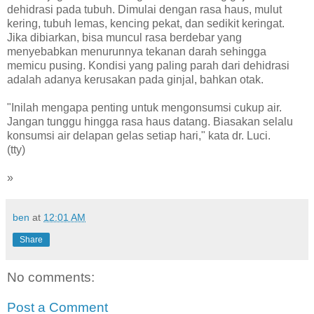
dehidrasi pada tubuh. Dimulai dengan rasa haus, mulut
kering, tubuh lemas, kencing pekat, dan sedikit keringat.
Jika dibiarkan, bisa muncul rasa berdebar yang
menyebabkan menurunnya tekanan darah sehingga
memicu pusing. Kondisi yang paling parah dari dehidrasi
adalah adanya kerusakan pada ginjal, bahkan otak.
"Inilah mengapa penting untuk mengonsumsi cukup air.
Jangan tunggu hingga rasa haus datang. Biasakan selalu
konsumsi air delapan gelas setiap hari," kata dr. Luci.
(tty)
»
ben
at
12:01 AM
Share
No comments:
Post a Comment