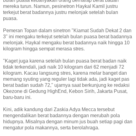
bulan puasa kebanyakan orang berharap berat badan
mereka turun. Namun, pesinetron Haykal Kamil justru
terkejut berat badannya justru melonjak setelah bulan
puasa.
Pemeran Topan dalam sinetron "Kiamat Sudah Dekat 2 dan
3" ini mengaku terkejut setelah bulan puasa berat badannya
melonjak. Haykal mengaku berat badannya naik hingga 10
kilogram hingga sempat merasa stres.
"Kaget juga karena setelah bulan puasa berat badan naik
tidak terkendali, jadi naik 10 kilogram dari 62 menjadi 72
kilogram. Kacau langsung stres, karena melar banget dan
memang syuting yang reguler lagi tidak ada, jadi kaget pas
berat badan sudah 72," ujarnya saat berkunjung ke redaksi
Okezone di Gedung HighEnd, Kebon Sirih, Jakarta Pusat,
baru-baru ini.
Kini, adik kandung dari Zaskia Adya Mecca tersebut
mengendalikan berat badannya dengan merubah pola
hidupnya. Misalnya dengan minum jus buah setiap pagi dan
mengatur pola makannya, serta berolahraga.