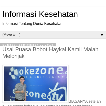
Informasi Kesehatan
Informasi Tentang Dunia Kesehatan
▼
Sunday, September 7, 2014
Usai Puasa Bobot Haykal Kamil Malah
Melonjak
BIASANYA setelah