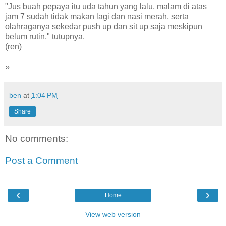
"Jus buah pepaya itu uda tahun yang lalu, malam di atas
jam 7 sudah tidak makan lagi dan nasi merah, serta
olahraganya sekedar push up dan sit up saja meskipun
belum rutin," tutupnya.
(ren)
»
ben
at
1:04 PM
Share
No comments:
Post a Comment
‹
›
Home
View web version