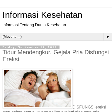
Informasi Kesehatan
Informasi Tentang Dunia Kesehatan
▼
Friday, September 12, 2014
Tidur Mendengkur, Gejala Pria Disfungsi
Ereksi
DISFUNGSI ereksi