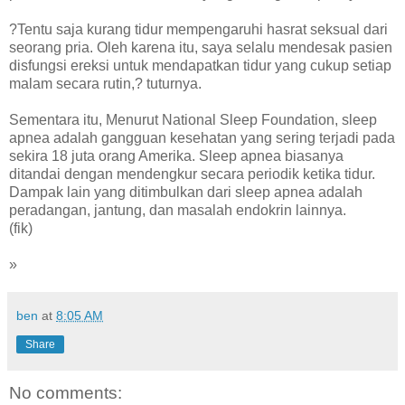
?Tentu saja kurang tidur mempengaruhi hasrat seksual dari
seorang pria. Oleh karena itu, saya selalu mendesak pasien
disfungsi ereksi untuk mendapatkan tidur yang cukup setiap
malam secara rutin,? tuturnya.
Sementara itu, Menurut National Sleep Foundation, sleep
apnea adalah gangguan kesehatan yang sering terjadi pada
sekira 18 juta orang Amerika. Sleep apnea biasanya
ditandai dengan mendengkur secara periodik ketika tidur.
Dampak lain yang ditimbulkan dari sleep apnea adalah
peradangan, jantung, dan masalah endokrin lainnya.
(fik)
»
ben
at
8:05 AM
Share
No comments: