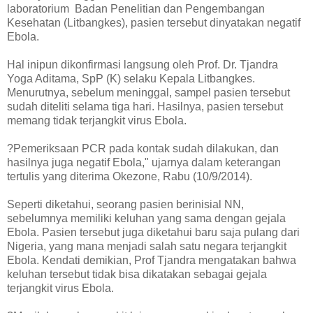
laboratorium Badan Penelitian dan Pengembangan
Kesehatan (Litbangkes), pasien tersebut dinyatakan negatif
Ebola.
Hal inipun dikonfirmasi langsung oleh Prof. Dr. Tjandra
Yoga Aditama, SpP (K) selaku Kepala Litbangkes.
Menurutnya, sebelum meninggal, sampel pasien tersebut
sudah diteliti selama tiga hari. Hasilnya, pasien tersebut
memang tidak terjangkit virus Ebola.
?Pemeriksaan PCR pada kontak sudah dilakukan, dan
hasilnya juga negatif Ebola," ujarnya dalam keterangan
tertulis yang diterima Okezone, Rabu (10/9/2014).
Seperti diketahui, seorang pasien berinisial NN,
sebelumnya memiliki keluhan yang sama dengan gejala
Ebola. Pasien tersebut juga diketahui baru saja pulang dari
Nigeria, yang mana menjadi salah satu negara terjangkit
Ebola. Kendati demikian, Prof Tjandra mengatakan bahwa
keluhan tersebut tidak bisa dikatakan sebagai gejala
terjangkit virus Ebola.