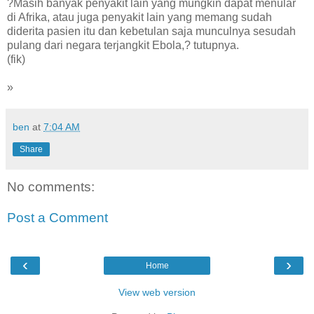
?Masih banyak penyakit lain yang mungkin dapat menular
di Afrika, atau juga penyakit lain yang memang sudah
diderita pasien itu dan kebetulan saja munculnya sesudah
pulang dari negara terjangkit Ebola,? tutupnya.
(fik)
»
ben
at
7:04 AM
Share
No comments:
Post a Comment
‹
›
Home
View web version