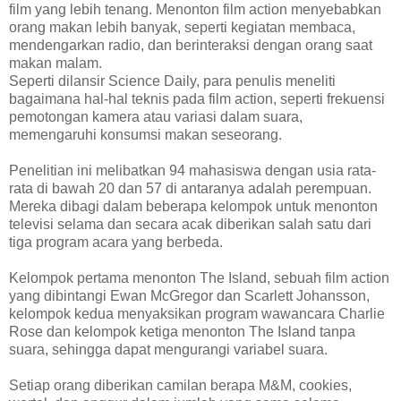
film yang lebih tenang. Menonton film action menyebabkan
orang makan lebih banyak, seperti kegiatan membaca,
mendengarkan radio, dan berinteraksi dengan orang saat
makan malam.
Seperti dilansir Science Daily, para penulis meneliti
bagaimana hal-hal teknis pada film action, seperti frekuensi
pemotongan kamera atau variasi dalam suara,
memengaruhi konsumsi makan seseorang.
Penelitian ini melibatkan 94 mahasiswa dengan usia rata-
rata di bawah 20 dan 57 di antaranya adalah perempuan.
Mereka dibagi dalam beberapa kelompok untuk menonton
televisi selama dan secara acak diberikan salah satu dari
tiga program acara yang berbeda.
Kelompok pertama menonton The Island, sebuah film action
yang dibintangi Ewan McGregor dan Scarlett Johansson,
kelompok kedua menyaksikan program wawancara Charlie
Rose dan kelompok ketiga menonton The Island tanpa
suara, sehingga dapat mengurangi variabel suara.
Setiap orang diberikan camilan berapa M&M, cookies,