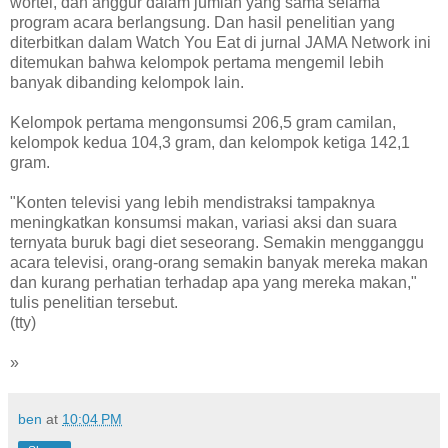
wortel, dan anggur dalam jumlah yang sama selama
program acara berlangsung. Dan hasil penelitian yang
diterbitkan dalam Watch You Eat di jurnal JAMA Network ini
ditemukan bahwa kelompok pertama mengemil lebih
banyak dibanding kelompok lain.
Kelompok pertama mengonsumsi 206,5 gram camilan,
kelompok kedua 104,3 gram, dan kelompok ketiga 142,1
gram.
"Konten televisi yang lebih mendistraksi tampaknya
meningkatkan konsumsi makan, variasi aksi dan suara
ternyata buruk bagi diet seseorang. Semakin mengganggu
acara televisi, orang-orang semakin banyak mereka makan
dan kurang perhatian terhadap apa yang mereka makan,"
tulis penelitian tersebut.
(tty)
»
ben
at
10:04 PM