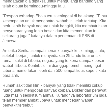
mengatakan dia dipaksa untuk mengulangi banding yang
telah dibuat berminggu-minggu lalu.
"Respon terhadap Ebola terus tertinggal di belakang. "Pintu
kesempatan untuk mengontrol wabah ini telah tertutup. Kita
perlu lebih banyak negara untuk bangkit, kita membutuhkan
penyebaran yang lebih besar, dan kita memerlukan ini
sekarang juga," katanya dalam pertemuan di PBB di
Jenewa.
Amerika Serikat sempat menarik banyak kritik minggu lalu,
setelah berjanji untuk menyediakan 25 tandu tidur untuk
rumah sakit di Liberia, negara yang terkena dampak besar
wabah Ebola. Kontribusi ini dianggap remeh, mengingat
Liberia memerlukan lebih dari 500 tempat tidur, seperti kata
para ahli.
Rumah sakit dan klinik banyak yang tidak memiliki cukup
ruang untuk mengobati banyak korban. Dokter dan perawat
juga masih sedikit jumlahnya. Kurangnya laboratorium juga
telah memperlambat upaya untuk mencegah wabah
penyakit tersebut.