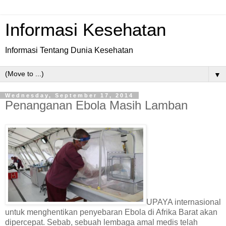
Informasi Kesehatan
Informasi Tentang Dunia Kesehatan
▼
Wednesday, September 17, 2014
Penanganan Ebola Masih Lamban
UPAYA internasional
untuk menghentikan penyebaran Ebola di Afrika Barat akan
dipercepat. Sebab, sebuah lembaga amal medis telah