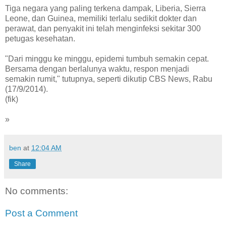
Tiga negara yang paling terkena dampak, Liberia, Sierra
Leone, dan Guinea, memiliki terlalu sedikit dokter dan
perawat, dan penyakit ini telah menginfeksi sekitar 300
petugas kesehatan.
"Dari minggu ke minggu, epidemi tumbuh semakin cepat.
Bersama dengan berlalunya waktu, respon menjadi
semakin rumit," tutupnya, seperti dikutip CBS News, Rabu
(17/9/2014).
(fik)
»
ben
at
12:04 AM
Share
No comments:
Post a Comment