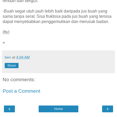
rendah dan bergizi.
-Buah segar utuh jauh lebih baik daripada jus buah yang
sama tanpa serat. Sisa fruktosa pada jus buah yang tersisa
dapat menyebabkan penggemukkan dan merusak badan.
(tty)
»
ben
at
4:04 AM
Share
No comments:
Post a Comment
‹
›
Home