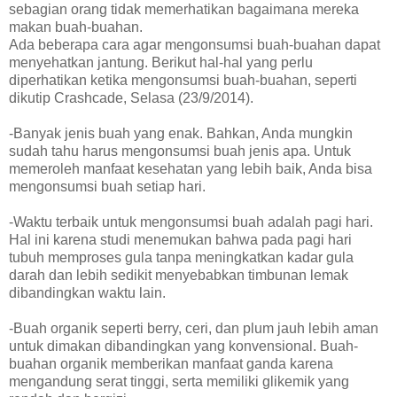
sebagian orang tidak memerhatikan bagaimana mereka
makan buah-buahan.
Ada beberapa cara agar mengonsumsi buah-buahan dapat
menyehatkan jantung. Berikut hal-hal yang perlu
diperhatikan ketika mengonsumsi buah-buahan, seperti
dikutip Crashcade, Selasa (23/9/2014).
-Banyak jenis buah yang enak. Bahkan, Anda mungkin
sudah tahu harus mengonsumsi buah jenis apa. Untuk
memeroleh manfaat kesehatan yang lebih baik, Anda bisa
mengonsumsi buah setiap hari.
-Waktu terbaik untuk mengonsumsi buah adalah pagi hari.
Hal ini karena studi menemukan bahwa pada pagi hari
tubuh memproses gula tanpa meningkatkan kadar gula
darah dan lebih sedikit menyebabkan timbunan lemak
dibandingkan waktu lain.
-Buah organik seperti berry, ceri, dan plum jauh lebih aman
untuk dimakan dibandingkan yang konvensional. Buah-
buahan organik memberikan manfaat ganda karena
mengandung serat tinggi, serta memiliki glikemik yang