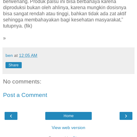
berwenang. Produk palsu ini bisa berbahaya karena
diproduksi bukan oleh ahlinya, karena mungkin dosisnya
bisa sangat rendah atau tinggi, bahkan tidak ada zat aktif
sehingga membahayakan bagi kesehatan masyarakat,"
tutupnya. (fik)
»
ben
at
12:05 AM
Share
No comments:
Post a Comment
‹
›
Home
View web version