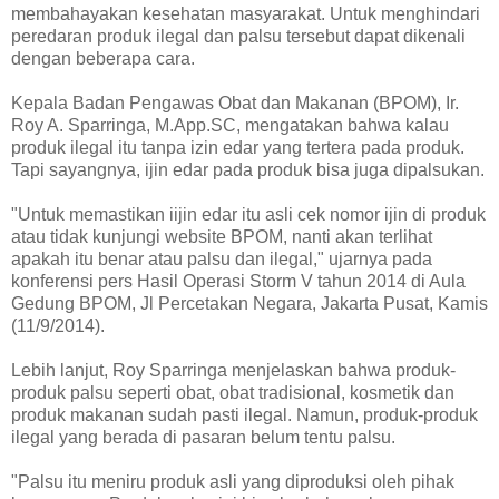
membahayakan kesehatan masyarakat. Untuk menghindari
peredaran produk ilegal dan palsu tersebut dapat dikenali
dengan beberapa cara.
Kepala Badan Pengawas Obat dan Makanan (BPOM), Ir.
Roy A. Sparringa, M.App.SC, mengatakan bahwa kalau
produk ilegal itu tanpa izin edar yang tertera pada produk.
Tapi sayangnya, ijin edar pada produk bisa juga dipalsukan.
"Untuk memastikan iijin edar itu asli cek nomor ijin di produk
atau tidak kunjungi website BPOM, nanti akan terlihat
apakah itu benar atau palsu dan ilegal," ujarnya pada
konferensi pers Hasil Operasi Storm V tahun 2014 di Aula
Gedung BPOM, Jl Percetakan Negara, Jakarta Pusat, Kamis
(11/9/2014).
Lebih lanjut, Roy Sparringa menjelaskan bahwa produk-
produk palsu seperti obat, obat tradisional, kosmetik dan
produk makanan sudah pasti ilegal. Namun, produk-produk
ilegal yang berada di pasaran belum tentu palsu.
"Palsu itu meniru produk asli yang diproduksi oleh pihak