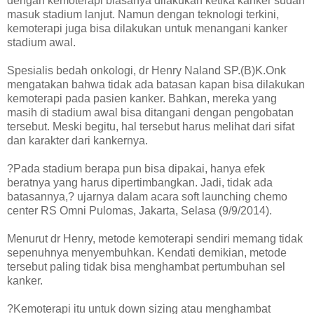
dengan kemoterapi biasanya dilakukan ketika kanker sudah
masuk stadium lanjut. Namun dengan teknologi terkini,
kemoterapi juga bisa dilakukan untuk menangani kanker
stadium awal.
Spesialis bedah onkologi, dr Henry Naland SP.(B)K.Onk
mengatakan bahwa tidak ada batasan kapan bisa dilakukan
kemoterapi pada pasien kanker. Bahkan, mereka yang
masih di stadium awal bisa ditangani dengan pengobatan
tersebut. Meski begitu, hal tersebut harus melihat dari sifat
dan karakter dari kankernya.
?Pada stadium berapa pun bisa dipakai, hanya efek
beratnya yang harus dipertimbangkan. Jadi, tidak ada
batasannya,? ujarnya dalam acara soft launching chemo
center RS Omni Pulomas, Jakarta, Selasa (9/9/2014).
Menurut dr Henry, metode kemoterapi sendiri memang tidak
sepenuhnya menyembuhkan. Kendati demikian, metode
tersebut paling tidak bisa menghambat pertumbuhan sel
kanker.
?Kemoterapi itu untuk down sizing atau menghambat