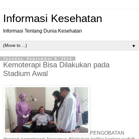
Informasi Kesehatan
Informasi Tentang Dunia Kesehatan
▼
Tuesday, September 9, 2014
Kemoterapi Bisa Dilakukan pada
Stadium Awal
PENGOBATAN