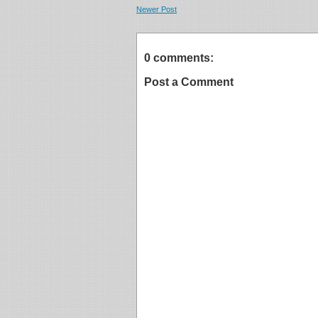
Newer Post
0 comments:
Post a Comment