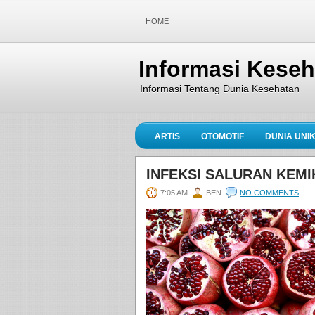
HOME
Informasi Kese
Informasi Tentang Dunia Kesehatan
ARTIS
OTOMOTIF
DUNIA UNI
INFEKSI SALURAN KEM
7:05 AM
BEN
NO COMMENTS