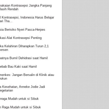
akaian Kontrasepsi Jangka Panjang
asih Rendah
l Kontrasepsi, Indonesia Harus Belajar
ari Tha...
sia Berisiko Nyeri Pasca-Herpes
kasi Alat Kontrasepsi Penting
ka Kelahiran Diharapkan Turun 2,1
ersen
batnya Bumil Dehidrasi saat Hamil
ebab Bau Kaki saat Hamil
enkes: Jangan Bersalin di Klinik atau
ukun
a Kesehatan, Anneke Jodie Jadi
egetarian
hraga Mudah untuk si Sibuk
h Raga Mudah untuk si Sibuk