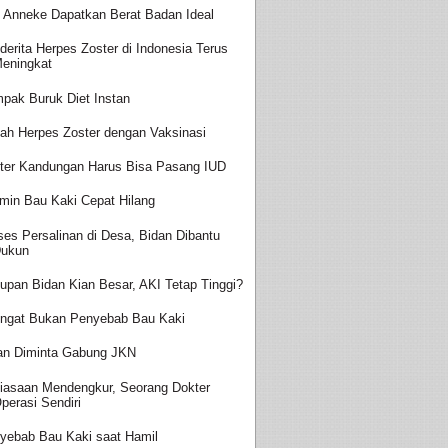
t Anneke Dapatkan Berat Badan Ideal
derita Herpes Zoster di Indonesia Terus
eningkat
pak Buruk Diet Instan
ah Herpes Zoster dengan Vaksinasi
ter Kandungan Harus Bisa Pasang IUD
amin Bau Kaki Cepat Hilang
ses Persalinan di Desa, Bidan Dibantu
ukun
upan Bidan Kian Besar, AKI Tetap Tinggi?
ingat Bukan Penyebab Bau Kaki
an Diminta Gabung JKN
iasaan Mendengkur, Seorang Dokter
perasi Sendiri
yebab Bau Kaki saat Hamil