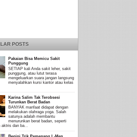
LAR POSTS
Pakaian Bisa Memicu Sakit
Punggung
SETIAP kali Anda sakit leher, sakit
punggung, atau lutut terasa
mengeluarkan suara jangan langsung
menyalahkan kursi kantor atau kelas
Karina Salim Tak Terobsesi
Turunkan Berat Badan
BANYAK manfaat didapat dengan
melakukan olahraga yoga. Salah
satunya adalah membantu
menurunkan berat badan, seperti
 aktris dan ba...
Begini Trik Pemenang L-Men