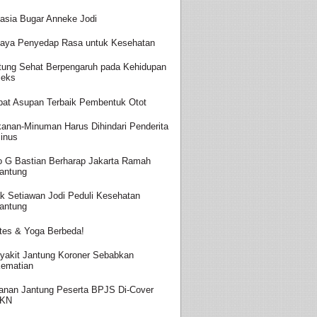
asia Bugar Anneke Jodi
aya Penyedap Rasa untuk Kesehatan
tung Sehat Berpengaruh pada Kehidupan
eks
at Asupan Terbaik Pembentuk Otot
anan-Minuman Harus Dihindari Penderita
inus
o G Bastian Berharap Jakarta Ramah
antung
k Setiawan Jodi Peduli Kesehatan
antung
ates & Yoga Berbeda!
yakit Jantung Koroner Sebabkan
ematian
anan Jantung Peserta BPJS Di-Cover
JKN