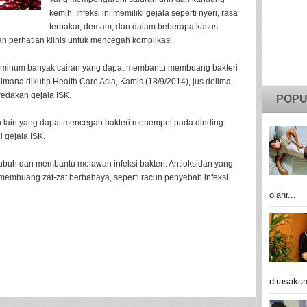
kemih. Infeksi ini memiliki gejala seperti nyeri, rasa
terbakar, demam, dan dalam beberapa kasus
n perhatian klinis untuk mencegah komplikasi.
k minum banyak cairan yang dapat membantu membuang bakteri
imana dikutip Health Care Asia, Kamis (18/9/2014), jus delima
redakan gejala ISK.
POPU
n lain yang dapat mencegah bakteri menempel pada dinding
 gejala ISK.
ubuh dan membantu melawan infeksi bakteri. Antioksidan yang
membuang zat-zat berbahaya, seperti racun penyebab infeksi
olahr...
dirasakan