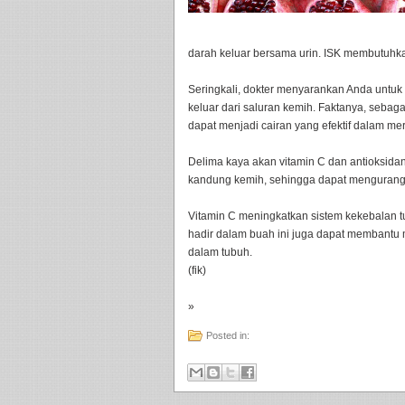
darah keluar bersama urin. ISK membutuhka
Seringkali, dokter menyarankan Anda untu
keluar dari saluran kemih. Faktanya, sebaga
dapat menjadi cairan yang efektif dalam me
Delima kaya akan vitamin C dan antioksida
kandung kemih, sehingga dapat mengurangi
Vitamin C meningkatkan sistem kekebalan t
hadir dalam buah ini juga dapat membantu 
dalam tubuh.
(fik)
»
Posted in: