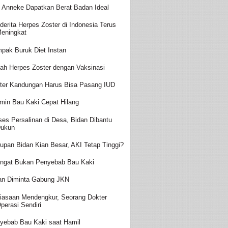
t Anneke Dapatkan Berat Badan Ideal
derita Herpes Zoster di Indonesia Terus
eningkat
pak Buruk Diet Instan
ah Herpes Zoster dengan Vaksinasi
ter Kandungan Harus Bisa Pasang IUD
amin Bau Kaki Cepat Hilang
ses Persalinan di Desa, Bidan Dibantu
ukun
upan Bidan Kian Besar, AKI Tetap Tinggi?
ingat Bukan Penyebab Bau Kaki
an Diminta Gabung JKN
iasaan Mendengkur, Seorang Dokter
perasi Sendiri
yebab Bau Kaki saat Hamil