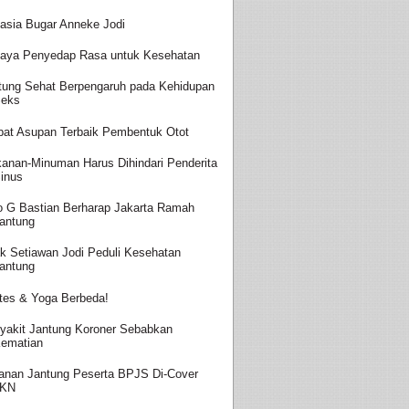
asia Bugar Anneke Jodi
aya Penyedap Rasa untuk Kesehatan
tung Sehat Berpengaruh pada Kehidupan
eks
at Asupan Terbaik Pembentuk Otot
anan-Minuman Harus Dihindari Penderita
inus
o G Bastian Berharap Jakarta Ramah
antung
k Setiawan Jodi Peduli Kesehatan
antung
ates & Yoga Berbeda!
yakit Jantung Koroner Sebabkan
ematian
anan Jantung Peserta BPJS Di-Cover
JKN