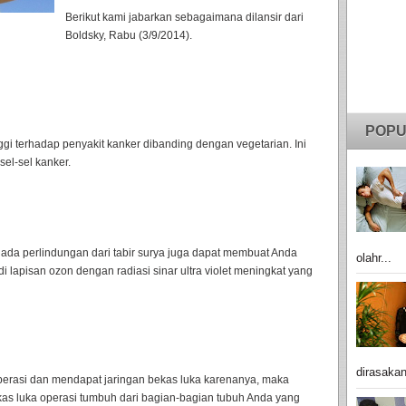
Berikut kami jabarkan sebagaimana dilansir dari
Boldsky, Rabu (3/9/2014).
POPU
nggi terhadap penyakit kanker dibanding dengan vegetarian. Ini
el-sel kanker.
 ada perlindungan dari tabir surya juga dapat membuat Anda
olahr...
di lapisan ozon dengan radiasi sinar ultra violet meningkat yang
dirasakan
operasi dan mendapat jaringan bekas luka karenanya, maka
kas luka operasi tumbuh dari bagian-bagian tubuh Anda yang