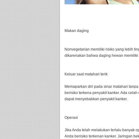
Makan daging
Nonvegetarian memiliki risiko yang lebih ti
dikarenakan bahwa daging hewan memiliki s
Keluar saat matahari terik
Memaparkan diri pada sinar matahari tanpa
berisiko terkena penyakit kanker. Ada celah 
dapat menyebabkan penyakit kanker.
Operasi
Jika Anda telah melakukan terlalu banyak 
Anda berisiko terkenan kanker. Jaringan be