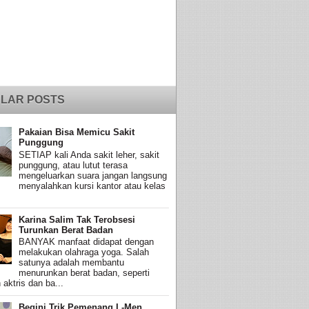
LAR POSTS
Pakaian Bisa Memicu Sakit
Punggung
SETIAP kali Anda sakit leher, sakit
punggung, atau lutut terasa
mengeluarkan suara jangan langsung
menyalahkan kursi kantor atau kelas
Karina Salim Tak Terobsesi
Turunkan Berat Badan
BANYAK manfaat didapat dengan
melakukan olahraga yoga. Salah
satunya adalah membantu
menurunkan berat badan, seperti
 aktris dan ba...
Begini Trik Pemenang L-Men