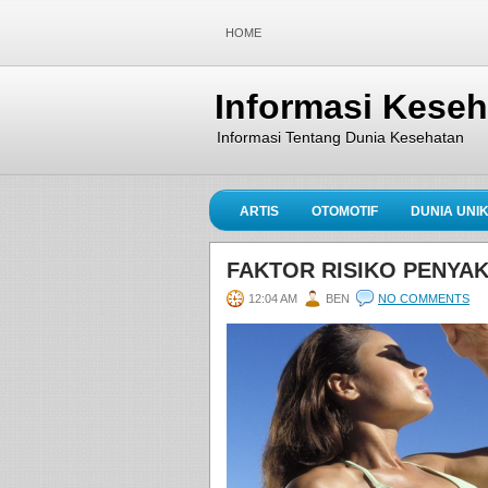
HOME
Informasi Kese
Informasi Tentang Dunia Kesehatan
ARTIS
OTOMOTIF
DUNIA UNI
FAKTOR RISIKO PENYAK
12:04 AM
BEN
NO COMMENTS