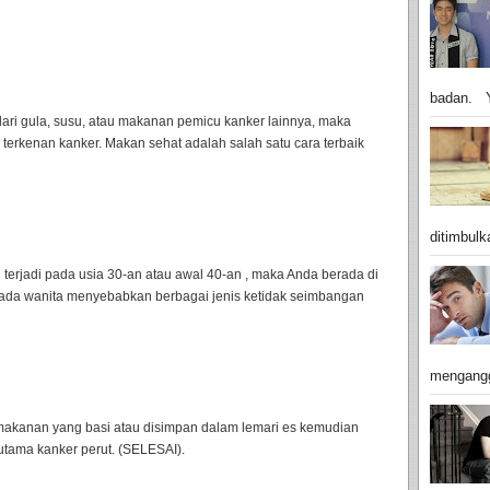
badan. Y
dari gula, susu, atau makanan pemicu kanker lainnya, maka
 terkenan kanker. Makan sehat adalah salah satu cara terbaik
ditimbulk
terjadi pada usia 30-an atau awal 40-an , maka Anda berada di
pada wanita menyebabkan berbagai jenis ketidak seimbangan
mengangg
akanan yang basi atau disimpan dalam lemari es kemudian
tama kanker perut. (SELESAI).