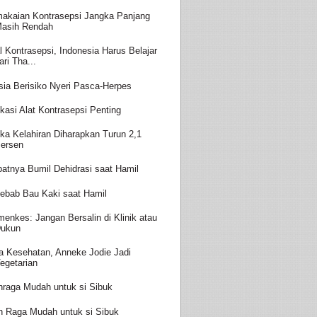
akaian Kontrasepsi Jangka Panjang
asih Rendah
l Kontrasepsi, Indonesia Harus Belajar
ari Tha...
sia Berisiko Nyeri Pasca-Herpes
kasi Alat Kontrasepsi Penting
ka Kelahiran Diharapkan Turun 2,1
ersen
batnya Bumil Dehidrasi saat Hamil
ebab Bau Kaki saat Hamil
enkes: Jangan Bersalin di Klinik atau
ukun
a Kesehatan, Anneke Jodie Jadi
egetarian
hraga Mudah untuk si Sibuk
h Raga Mudah untuk si Sibuk