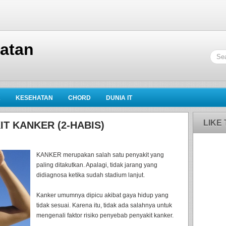
hatan
K
KESEHATAN
CHORD
DUNIA IT
LIKE
IT KANKER (2-HABIS)
KANKER merupakan salah satu penyakit yang
paling ditakutkan. Apalagi, tidak jarang yang
didiagnosa ketika sudah stadium lanjut.
Kanker umumnya dipicu akibat gaya hidup yang
tidak sesuai. Karena itu, tidak ada salahnya untuk
mengenali faktor risiko penyebab penyakit kanker.