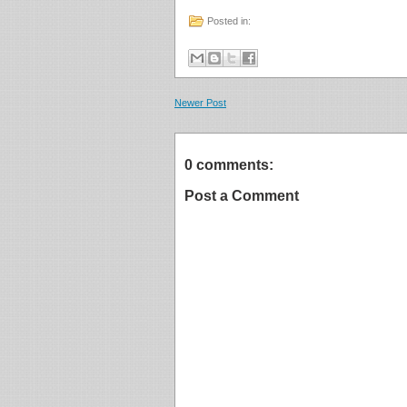
Posted in:
Newer Post
0 comments:
Post a Comment