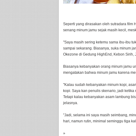
Seperti yang dirasakan oleh sutradara film 
senang minum jamu sejak masih kecil, meski
"Saya masih sering ketemu sama ibu-ibu tu
sampai sekarang. Biasanya, suka minum jamu
Okezone di Gedung HighEnd, Kebon Sirih, J
Biasanya kebanyakan orang minum jamu unt
mengatakan bahwa minum jamu karena memi
"Kalau sudah kebanyakan minum kopi, asam 
kopi. Saya kan penulis skenario, jadi ketika
Tetapi kalau kebanyakan asam lambung bisa k
jelasnya.
"Jadi, selama ini saya masih seimbang, minu
hari, namun rutin, minimal seminggu tiga kali,
»