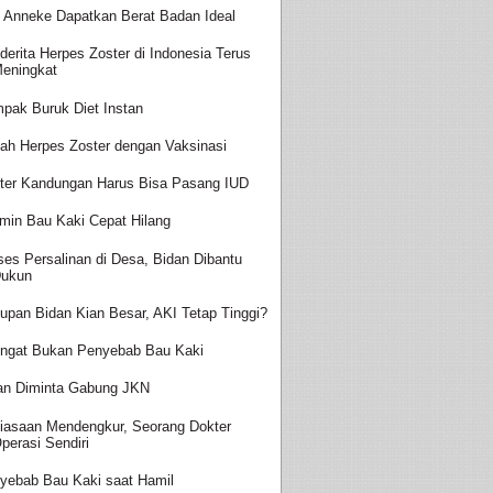
t Anneke Dapatkan Berat Badan Ideal
derita Herpes Zoster di Indonesia Terus
eningkat
pak Buruk Diet Instan
ah Herpes Zoster dengan Vaksinasi
ter Kandungan Harus Bisa Pasang IUD
amin Bau Kaki Cepat Hilang
ses Persalinan di Desa, Bidan Dibantu
ukun
upan Bidan Kian Besar, AKI Tetap Tinggi?
ingat Bukan Penyebab Bau Kaki
an Diminta Gabung JKN
iasaan Mendengkur, Seorang Dokter
perasi Sendiri
yebab Bau Kaki saat Hamil