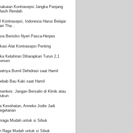
akaian Kontrasepsi Jangka Panjang
asih Rendah
l Kontrasepsi, Indonesia Harus Belajar
ari Tha...
sia Berisiko Nyeri Pasca-Herpes
kasi Alat Kontrasepsi Penting
ka Kelahiran Diharapkan Turun 2,1
ersen
batnya Bumil Dehidrasi saat Hamil
ebab Bau Kaki saat Hamil
enkes: Jangan Bersalin di Klinik atau
ukun
a Kesehatan, Anneke Jodie Jadi
egetarian
hraga Mudah untuk si Sibuk
h Raga Mudah untuk si Sibuk