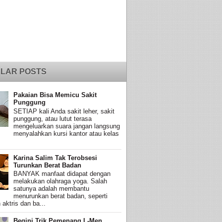
LAR POSTS
Pakaian Bisa Memicu Sakit
Punggung
SETIAP kali Anda sakit leher, sakit
punggung, atau lutut terasa
mengeluarkan suara jangan langsung
menyalahkan kursi kantor atau kelas
Karina Salim Tak Terobsesi
Turunkan Berat Badan
BANYAK manfaat didapat dengan
melakukan olahraga yoga. Salah
satunya adalah membantu
menurunkan berat badan, seperti
 aktris dan ba...
Begini Trik Pemenang L-Men