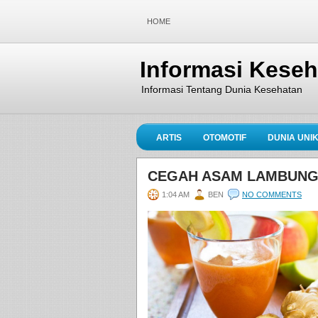
HOME
Informasi Kese
Informasi Tentang Dunia Kesehatan
ARTIS
OTOMOTIF
DUNIA UNI
CEGAH ASAM LAMBUNG 
1:04 AM
BEN
NO COMMENTS