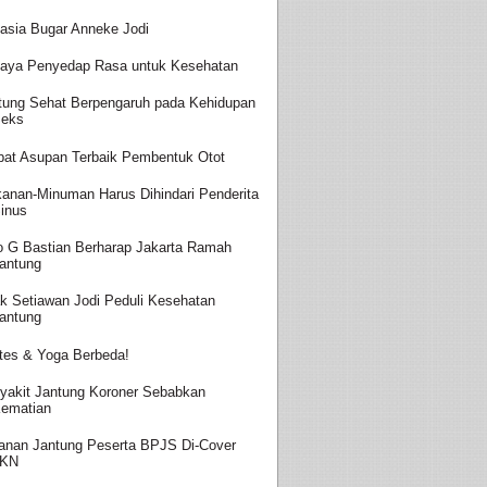
asia Bugar Anneke Jodi
aya Penyedap Rasa untuk Kesehatan
tung Sehat Berpengaruh pada Kehidupan
eks
at Asupan Terbaik Pembentuk Otot
anan-Minuman Harus Dihindari Penderita
inus
o G Bastian Berharap Jakarta Ramah
antung
k Setiawan Jodi Peduli Kesehatan
antung
ates & Yoga Berbeda!
yakit Jantung Koroner Sebabkan
ematian
anan Jantung Peserta BPJS Di-Cover
JKN