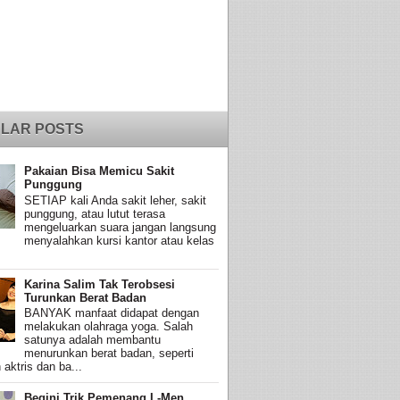
LAR POSTS
Pakaian Bisa Memicu Sakit
Punggung
SETIAP kali Anda sakit leher, sakit
punggung, atau lutut terasa
mengeluarkan suara jangan langsung
menyalahkan kursi kantor atau kelas
Karina Salim Tak Terobsesi
Turunkan Berat Badan
BANYAK manfaat didapat dengan
melakukan olahraga yoga. Salah
satunya adalah membantu
menurunkan berat badan, seperti
 aktris dan ba...
Begini Trik Pemenang L-Men