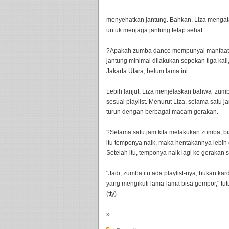
menyehatkan jantung. Bahkan, Liza mengat
untuk menjaga jantung tetap sehat.
?Apakah zumba dance mempunyai manfaat b
jantung minimal dilakukan sepekan tiga kal
Jakarta Utara, belum lama ini.
Lebih lanjut, Liza menjelaskan bahwa zum
sesuai playlist. Menurut Liza, selama satu 
turun dengan berbagai macam gerakan.
?Selama satu jam kita melakukan zumba, bi
itu temponya naik, maka hentakannya lebih
Setelah itu, temponya naik lagi ke gerakan 
"Jadi, zumba itu ada playlist-nya, bukan kard
yang mengikuti lama-lama bisa gempor," tut
(tty)
»