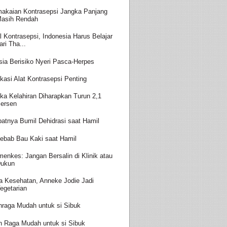
akaian Kontrasepsi Jangka Panjang
asih Rendah
l Kontrasepsi, Indonesia Harus Belajar
ari Tha...
sia Berisiko Nyeri Pasca-Herpes
kasi Alat Kontrasepsi Penting
ka Kelahiran Diharapkan Turun 2,1
ersen
batnya Bumil Dehidrasi saat Hamil
ebab Bau Kaki saat Hamil
enkes: Jangan Bersalin di Klinik atau
ukun
a Kesehatan, Anneke Jodie Jadi
egetarian
hraga Mudah untuk si Sibuk
h Raga Mudah untuk si Sibuk