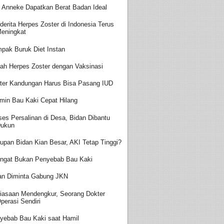
t Anneke Dapatkan Berat Badan Ideal
derita Herpes Zoster di Indonesia Terus
eningkat
pak Buruk Diet Instan
ah Herpes Zoster dengan Vaksinasi
ter Kandungan Harus Bisa Pasang IUD
amin Bau Kaki Cepat Hilang
ses Persalinan di Desa, Bidan Dibantu
ukun
upan Bidan Kian Besar, AKI Tetap Tinggi?
ingat Bukan Penyebab Bau Kaki
an Diminta Gabung JKN
iasaan Mendengkur, Seorang Dokter
perasi Sendiri
yebab Bau Kaki saat Hamil