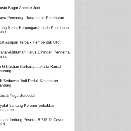
asia Bugar Anneke Jodi
aya Penyedap Rasa untuk Kesehatan
tung Sehat Berpengaruh pada Kehidupan
eks
at Asupan Terbaik Pembentuk Otot
anan-Minuman Harus Dihindari Penderita
inus
o G Bastian Berharap Jakarta Ramah
antung
k Setiawan Jodi Peduli Kesehatan
antung
ates & Yoga Berbeda!
yakit Jantung Koroner Sebabkan
ematian
anan Jantung Peserta BPJS Di-Cover
JKN