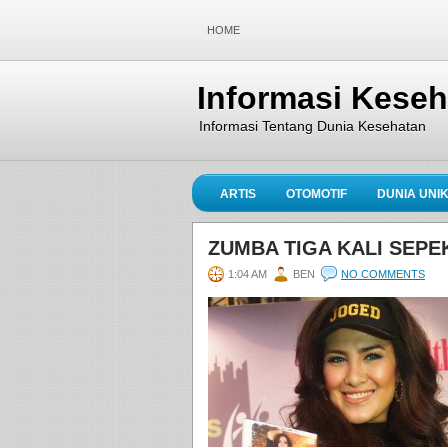
HOME
Informasi Kese
Informasi Tentang Dunia Kesehatan
ARTIS
OTOMOTIF
DUNIA UNI
ZUMBA TIGA KALI SEP
1:04 AM
BEN
NO COMMENTS