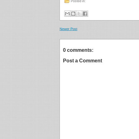
Posted in:
Newer Post
0 comments:
Post a Comment