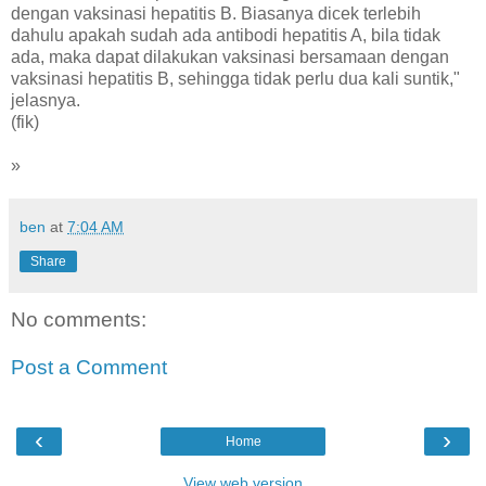
dengan vaksinasi hepatitis B. Biasanya dicek terlebih
dahulu apakah sudah ada antibodi hepatitis A, bila tidak
ada, maka dapat dilakukan vaksinasi bersamaan dengan
vaksinasi hepatitis B, sehingga tidak perlu dua kali suntik,"
jelasnya.
(fik)
»
ben
at
7:04 AM
Share
No comments:
Post a Comment
‹
›
Home
View web version