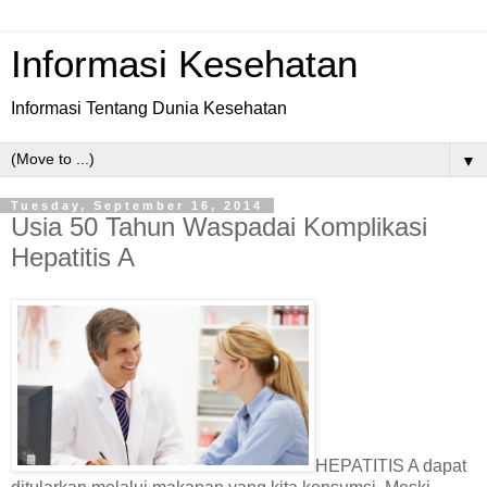
Informasi Kesehatan
Informasi Tentang Dunia Kesehatan
▼
Tuesday, September 16, 2014
Usia 50 Tahun Waspadai Komplikasi
Hepatitis A
HEPATITIS A dapat